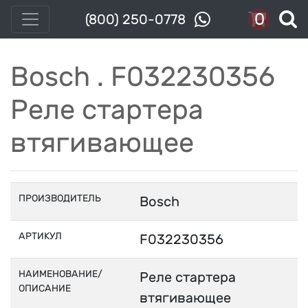
0
(800) 250-0778
Bosch . F032230356
Реле стартера
втягивающее
ПРОИЗВОДИТЕЛЬ
Bosch
АРТИКУЛ
F032230356
НАИМЕНОВАНИЕ/
Реле стартера
ОПИСАНИЕ
втягивающее