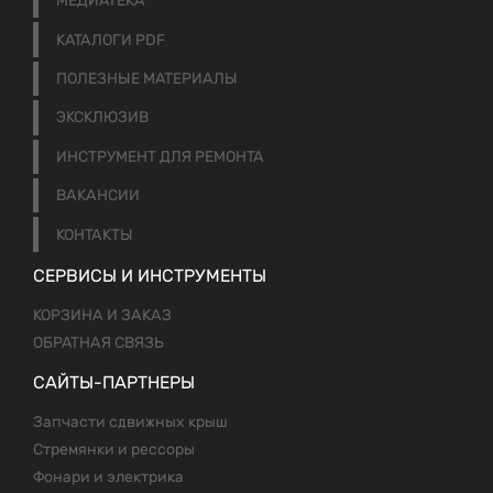
МЕДИАТЕКА
КАТАЛОГИ PDF
ПОЛЕЗНЫЕ МАТЕРИАЛЫ
ЭКСКЛЮЗИВ
ИНСТРУМЕНТ ДЛЯ РЕМОНТА
ВАКАНСИИ
КОНТАКТЫ
СЕРВИСЫ И ИНСТРУМЕНТЫ
КОРЗИНА И ЗАКАЗ
ОБРАТНАЯ СВЯЗЬ
САЙТЫ-ПАРТНЕРЫ
Запчасти сдвижных крыш
Стремянки и рессоры
Фонари и электрика