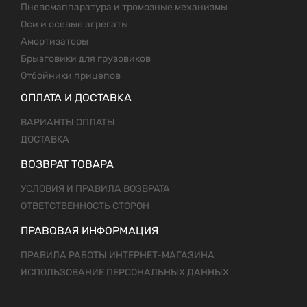
Пневомаппаратура и тромозные механизмы
Оси и осевые агрегаты
Амортизаторы
Брызговики для грузовиков
Отбойники прицепов
ОПЛАТА И ДОСТАВКА
ВАРИАНТЫ ОПЛАТЫ
ДОСТАВКА
ВОЗВРАТ ТОВАРА
УСЛОВИЯ И ПРАВИЛА ВОЗВРАТА
ОТВЕТСТВЕННОСТЬ СТОРОН
ПРАВОВАЯ ИНФОРМАЦИЯ
ПРАВИЛА РАБОТЫ ИНТЕРНЕТ-МАГАЗИНА
ИСПОЛЬЗОВАНИЕ ПЕРСОНАЛЬНЫХ ДАННЫХ