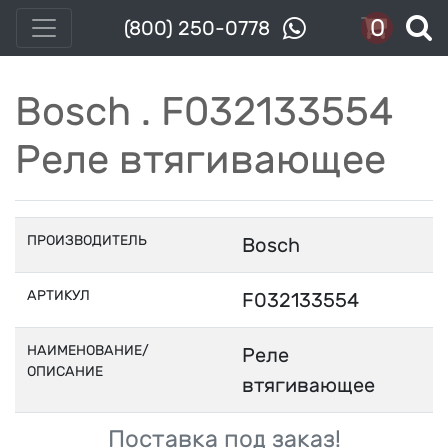
0
(800) 250-0778
Bosch . F032133554
Реле втягивающее
ПРОИЗВОДИТЕЛЬ
Bosch
АРТИКУЛ
F032133554
НАИМЕНОВАНИЕ/
Реле
ОПИСАНИЕ
втягивающее
Поставка под заказ!