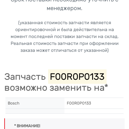
менеджером.
(указанная стоимость запчасти является
ориентировочной и была действительна на
момент последней поставки запчасти на склад.
Реальная стоимость запчасти при оформлении
заказа может отличаться от указанной)
Запчасть
F00R0P0133
возможно заменить на*
Bosch
F00R0P0133
* ВНИМАНИЕ!