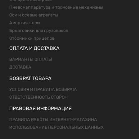
Пневомаппаратура и тромозные механизмы
Оси и осевые агрегаты
Амортизаторы
Брызговики для грузовиков
Отбойники прицепов
ОПЛАТА И ДОСТАВКА
ВАРИАНТЫ ОПЛАТЫ
ДОСТАВКА
ВОЗВРАТ ТОВАРА
УСЛОВИЯ И ПРАВИЛА ВОЗВРАТА
ОТВЕТСТВЕННОСТЬ СТОРОН
ПРАВОВАЯ ИНФОРМАЦИЯ
ПРАВИЛА РАБОТЫ ИНТЕРНЕТ-МАГАЗИНА
ИСПОЛЬЗОВАНИЕ ПЕРСОНАЛЬНЫХ ДАННЫХ