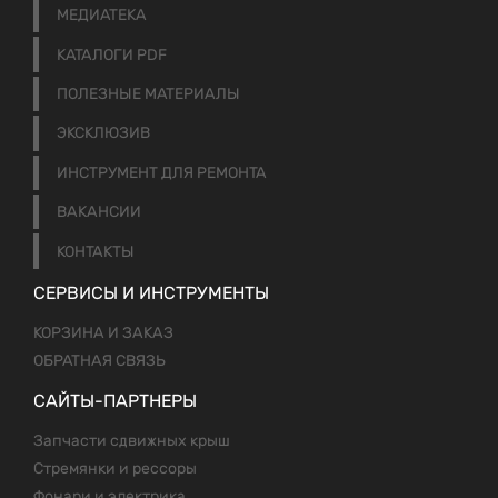
МЕДИАТЕКА
КАТАЛОГИ PDF
ПОЛЕЗНЫЕ МАТЕРИАЛЫ
ЭКСКЛЮЗИВ
ИНСТРУМЕНТ ДЛЯ РЕМОНТА
ВАКАНСИИ
КОНТАКТЫ
СЕРВИСЫ И ИНСТРУМЕНТЫ
КОРЗИНА И ЗАКАЗ
ОБРАТНАЯ СВЯЗЬ
САЙТЫ-ПАРТНЕРЫ
Запчасти сдвижных крыш
Стремянки и рессоры
Фонари и электрика