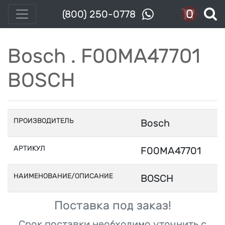
0
(800) 250-0778
Bosch . F00MA47701
BOSCH
ПРОИЗВОДИТЕЛЬ
Bosch
АРТИКУЛ
F00MA47701
НАИМЕНОВАНИЕ/ОПИСАНИЕ
BOSCH
Поставка под заказ!
Срок поставки необходимо уточнить с