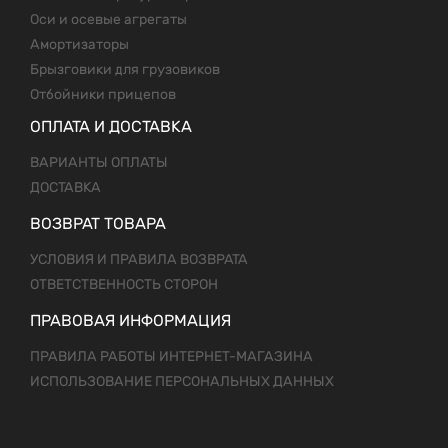
Оси и осевые агрегаты
Амортизаторы
Брызговики для грузовиков
Отбойники прицепов
ОПЛАТА И ДОСТАВКА
ВАРИАНТЫ ОПЛАТЫ
ДОСТАВКА
ВОЗВРАТ ТОВАРА
УСЛОВИЯ И ПРАВИЛА ВОЗВРАТА
ОТВЕТСТВЕННОСТЬ СТОРОН
ПРАВОВАЯ ИНФОРМАЦИЯ
ПРАВИЛА РАБОТЫ ИНТЕРНЕТ-МАГАЗИНА
ИСПОЛЬЗОВАНИЕ ПЕРСОНАЛЬНЫХ ДАННЫХ