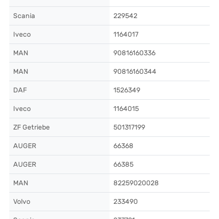
Scania
229542
Iveco
1164017
MAN
90816160336
MAN
90816160344
DAF
1526349
Iveco
1164015
ZF Getriebe
501317199
AUGER
66368
AUGER
66385
MAN
82259020028
Volvo
233490