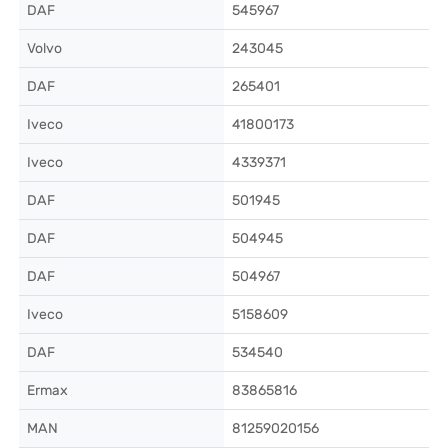
DAF
545967
Volvo
243045
DAF
265401
Iveco
41800173
Iveco
4339371
DAF
501945
DAF
504945
DAF
504967
Iveco
5158609
DAF
534540
Ermax
83865816
MAN
81259020156