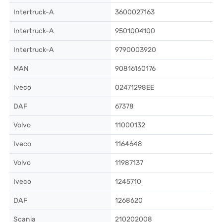
Intertruck-A
3600027163
Intertruck-A
9501004100
Intertruck-A
9790003920
MAN
90816160176
Iveco
02471298EE
DAF
67378
Volvo
11000132
Iveco
1164648
Volvo
11987137
Iveco
1245710
DAF
1268620
Scania
210202008