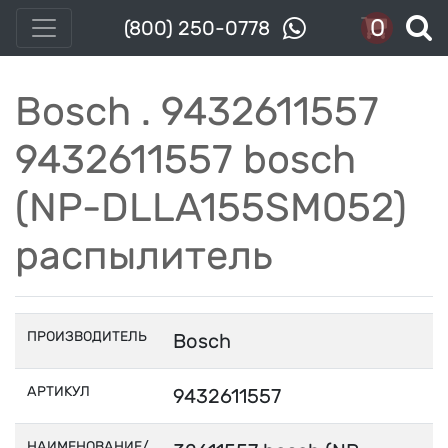
0
(800) 250-0778
Bosch . 9432611557
9432611557 bosch
(NP-DLLA155SM052)
распылитель
ПРОИЗВОДИТЕЛЬ
Bosch
АРТИКУЛ
9432611557
НАИМЕНОВАНИЕ/