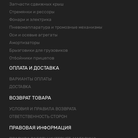
Запчасти сдвижных крыш
Стремянки и рессоры
Фонари и электрика
Пневомаппаратура и тромозные механизмы
Оси и осевые агрегаты
Амортизаторы
Брызговики для грузовиков
Отбойники прицепов
ОПЛАТА И ДОСТАВКА
ВАРИАНТЫ ОПЛАТЫ
ДОСТАВКА
ВОЗВРАТ ТОВАРА
УСЛОВИЯ И ПРАВИЛА ВОЗВРАТА
ОТВЕТСТВЕННОСТЬ СТОРОН
ПРАВОВАЯ ИНФОРМАЦИЯ