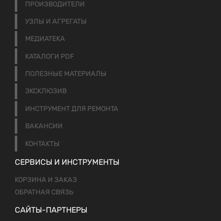
ПРОИЗВОДИТЕЛИ
УЗЛЫ И АГРЕГАТЫ
МЕДИАТЕКА
КАТАЛОГИ PDF
ПОЛЕЗНЫЕ МАТЕРИАЛЫ
ЭКСКЛЮЗИВ
ИНСТРУМЕНТ ДЛЯ РЕМОНТА
ВАКАНСИИ
КОНТАКТЫ
СЕРВИСЫ И ИНСТРУМЕНТЫ
КОРЗИНА И ЗАКАЗ
ОБРАТНАЯ СВЯЗЬ
САЙТЫ-ПАРТНЕРЫ