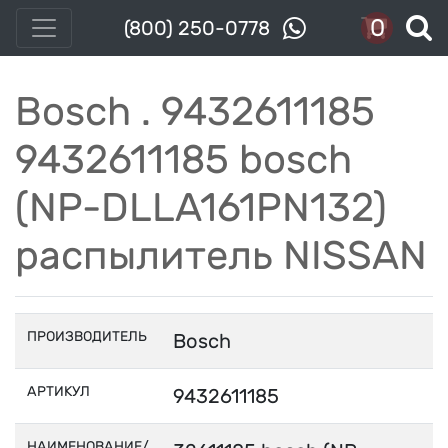
0
(800) 250-0778
Bosch . 9432611185
9432611185 bosch
(NP-DLLA161PN132)
распылитель NISSAN
ПРОИЗВОДИТЕЛЬ
Bosch
АРТИКУЛ
9432611185
НАИМЕНОВАНИЕ/