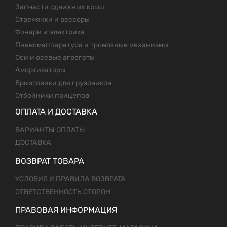
Запчасти сдвижных крыш
Стремянки и рессоры
Фонари и электрика
Пневомаппаратура и тромозные механизмы
Оси и осевые агрегаты
Амортизаторы
Брызговики для грузовиков
Отбойники прицепов
ОПЛАТА И ДОСТАВКА
ВАРИАНТЫ ОПЛАТЫ
ДОСТАВКА
ВОЗВРАТ ТОВАРА
УСЛОВИЯ И ПРАВИЛА ВОЗВРАТА
ОТВЕТСТВЕННОСТЬ СТОРОН
ПРАВОВАЯ ИНФОРМАЦИЯ