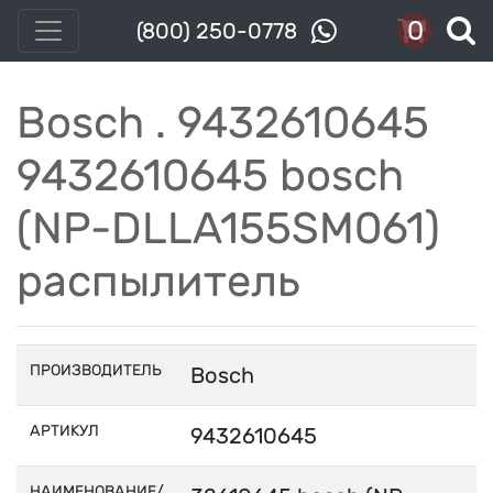
0
(800) 250-0778
Bosch . 9432610645
9432610645 bosch
(NP-DLLA155SM061)
распылитель
ПРОИЗВОДИТЕЛЬ
Bosch
АРТИКУЛ
9432610645
НАИМЕНОВАНИЕ/