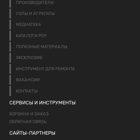
ПРОИЗВОДИТЕЛИ
УЗЛЫ И АГРЕГАТЫ
МЕДИАТЕКА
КАТАЛОГИ PDF
ПОЛЕЗНЫЕ МАТЕРИАЛЫ
ЭКСКЛЮЗИВ
ИНСТРУМЕНТ ДЛЯ РЕМОНТА
ВАКАНСИИ
КОНТАКТЫ
СЕРВИСЫ И ИНСТРУМЕНТЫ
КОРЗИНА И ЗАКАЗ
ОБРАТНАЯ СВЯЗЬ
САЙТЫ-ПАРТНЕРЫ