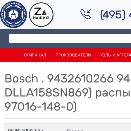
(495)
ОРИГИНАЛ
ПРОИЗВОДИТЕЛИ
УЗЛЫ И АГРЕГ
Bosch . 9432610266 9
DLLA158SN869) распы
97016-148-0)
ПРОИЗВОДИТЕЛЬ