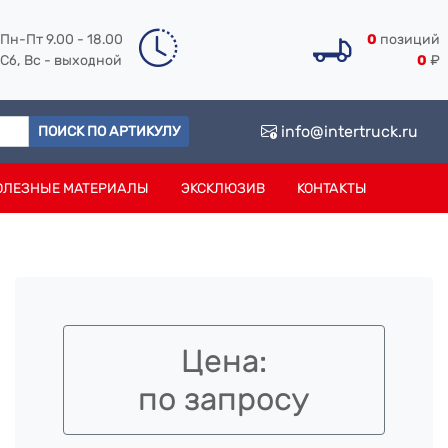
Пн-Пт 9.00 - 18.00
0
позиций
Сб, Вс - выходной
0
₽
info@intertruck.ru
ПОИСК ПО АРТИКУЛУ
ОЛЕЗНЫЕ МАТЕРИАЛЫ
ЭКСКЛЮЗИВ
КОНТАКТЫ
Цена:
по запросу