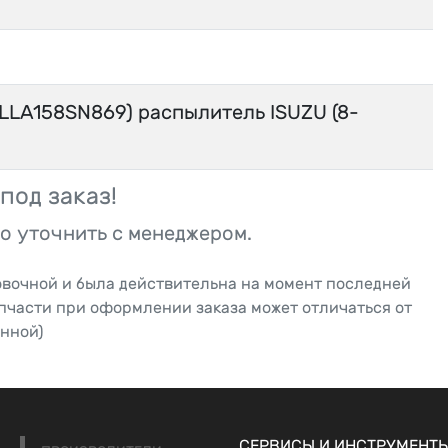
LLA158SN869) распылитель ISUZU (8-
под заказ!
о уточнить с менеджером.
овочной и была действительна на момент последней
апчасти при оформлении заказа может отличаться от
нной)
СЕРВИСЫ И ИНСТРУМЕНТ