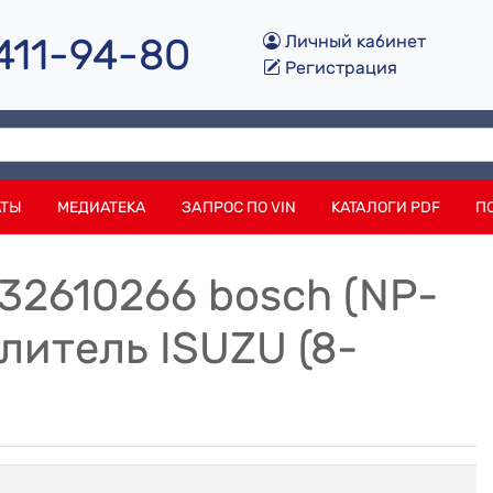
 411-94-80
Личный кабинет
Регистрация
АТЫ
МЕДИАТЕКА
ЗАПРОС ПО VIN
КАТАЛОГИ PDF
П
432610266 bosch (NP-
литель ISUZU (8-