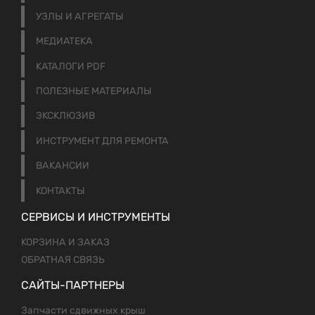
УЗЛЫ И АГРЕГАТЫ
МЕДИАТЕКА
КАТАЛОГИ PDF
ПОЛЕЗНЫЕ МАТЕРИАЛЫ
ЭКСКЛЮЗИВ
ИНСТРУМЕНТ ДЛЯ РЕМОНТА
ВАКАНСИИ
КОНТАКТЫ
СЕРВИСЫ И ИНСТРУМЕНТЫ
КОРЗИНА И ЗАКАЗ
ОБРАТНАЯ СВЯЗЬ
САЙТЫ-ПАРТНЕРЫ
Запчасти сдвижных крыш