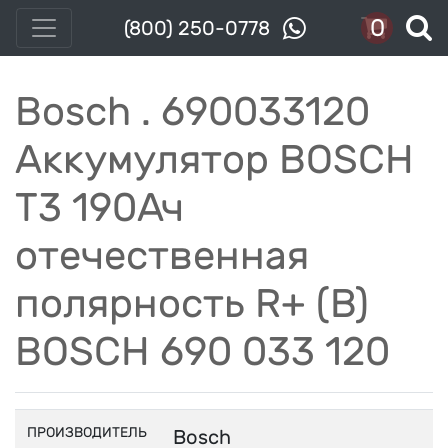
0
(800) 250-0778
Bosch . 690033120
Аккумулятор BOSCH
T3 190Ач
отечественная
полярность R+ (B)
BOSCH 690 033 120
ПРОИЗВОДИТЕЛЬ
Bosch