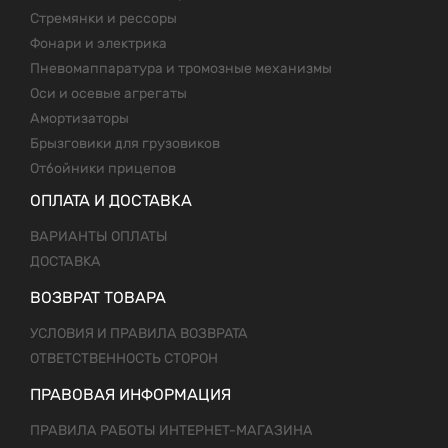
Стремянки и рессоры
Фонари и электрика
Пневомаппаратура и тромозные механизмы
Оси и осевые агрегаты
Амортизаторы
Брызговики для грузовиков
Отбойники прицепов
ОПЛАТА И ДОСТАВКА
ВАРИАНТЫ ОПЛАТЫ
ДОСТАВКА
ВОЗВРАТ ТОВАРА
УСЛОВИЯ И ПРАВИЛА ВОЗВРАТА
ОТВЕТСТВЕННОСТЬ СТОРОН
ПРАВОВАЯ ИНФОРМАЦИЯ
ПРАВИЛА РАБОТЫ ИНТЕРНЕТ-МАГАЗИНА