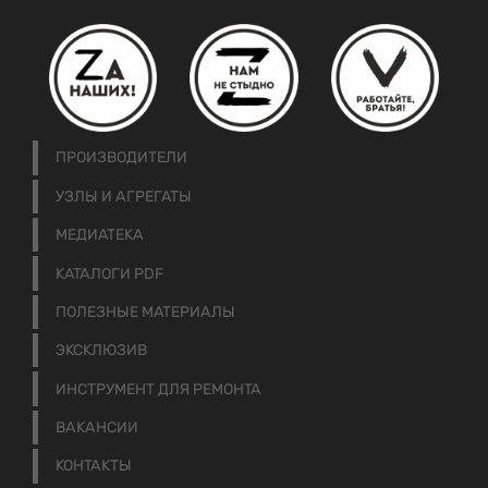
ПРОИЗВОДИТЕЛИ
УЗЛЫ И АГРЕГАТЫ
МЕДИАТЕКА
КАТАЛОГИ PDF
ПОЛЕЗНЫЕ МАТЕРИАЛЫ
ЭКСКЛЮЗИВ
ИНСТРУМЕНТ ДЛЯ РЕМОНТА
ВАКАНСИИ
КОНТАКТЫ