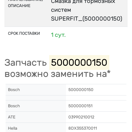
Смазка для тормозных
ОПИСАНИЕ
систем
SUPERFIT_(5000000150)
СРОК ПОСТАВКИ
1 сут.
Запчасть
5000000150
возможно заменить на*
Bosch
5000000150
Bosch
5000000151
ATE
03990210012
Hella
8DX355370011