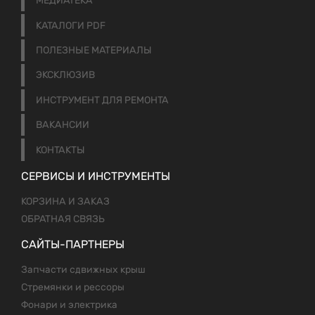
МЕДИАТЕКА
КАТАЛОГИ PDF
ПОЛЕЗНЫЕ МАТЕРИАЛЫ
ЭКСКЛЮЗИВ
ИНСТРУМЕНТ ДЛЯ РЕМОНТА
ВАКАНСИИ
КОНТАКТЫ
СЕРВИСЫ И ИНСТРУМЕНТЫ
КОРЗИНА И ЗАКАЗ
ОБРАТНАЯ СВЯЗЬ
САЙТЫ-ПАРТНЕРЫ
Запчасти сдвижных крыш
Стремянки и рессоры
Фонари и электрика