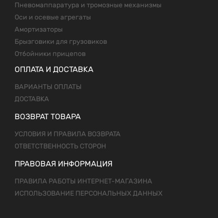
Пневомаппаратура и тромозные механизмы
Оси и осевые агрегаты
Амортизаторы
Брызговики для грузовиков
Отбойники прицепов
ОПЛАТА И ДОСТАВКА
ВАРИАНТЫ ОПЛАТЫ
ДОСТАВКА
ВОЗВРАТ ТОВАРА
УСЛОВИЯ И ПРАВИЛА ВОЗВРАТА
ОТВЕТСТВЕННОСТЬ СТОРОН
ПРАВОВАЯ ИНФОРМАЦИЯ
ПРАВИЛА РАБОТЫ ИНТЕРНЕТ-МАГАЗИНА
ИСПОЛЬЗОВАНИЕ ПЕРСОНАЛЬНЫХ ДАННЫХ