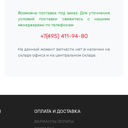
Возможна поставка под заказ. Для уточнения
условий поставки свяжитесь с нашими
менеджерами по телефонам
+7(495) 411-94-80
На данный момент запчасти нет в наличии на
складе офиса и на центральном складе.
Ы
ОПЛАТА И ДОСТАВКА
ВАРИАНТЫ ОПЛАТЫ