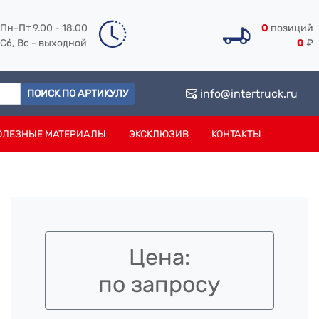
Пн-Пт 9.00 - 18.00
0
позиций
Сб, Вс - выходной
0
₽
info@intertruck.ru
ПОИСК ПО АРТИКУЛУ
ОЛЕЗНЫЕ МАТЕРИАЛЫ
ЭКСКЛЮЗИВ
КОНТАКТЫ
Цена:
по запросу