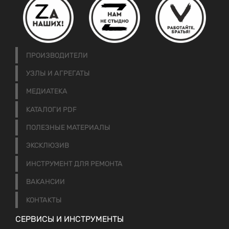
ПРОИЗВОДИТЕЛИ
УЗЛЫ И АГРЕГАТЫ
МЕДИАТЕКА
КАТАЛОГИ PDF
ПОЛЕЗНЫЕ МАТЕРИАЛЫ
ЭКСКЛЮЗИВ
ИНСТРУМЕНТ ДЛЯ РЕМОНТА
ВАКАНСИИ
КОНТАКТЫ
СЕРВИСЫ И ИНСТРУМЕНТЫ