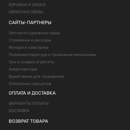
КОРЗИНА И ЗАКАЗ
ОБРАТНАЯ СВЯЗЬ
САЙТЫ-ПАРТНЕРЫ
Запчасти сдвижных крыш
Стремянки и рессоры
Фонари и электрика
Пневомаппаратура и тромозные механизмы
Оси и осевые агрегаты
Амортизаторы
Брызговики для грузовиков
Отбойники прицепов
ОПЛАТА И ДОСТАВКА
ВАРИАНТЫ ОПЛАТЫ
ДОСТАВКА
ВОЗВРАТ ТОВАРА