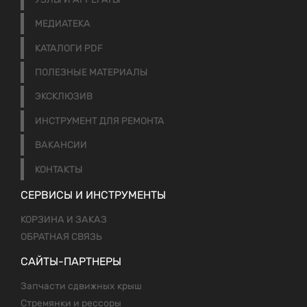
МЕДИАТЕКА
КАТАЛОГИ PDF
ПОЛЕЗНЫЕ МАТЕРИАЛЫ
ЭКСКЛЮЗИВ
ИНСТРУМЕНТ ДЛЯ РЕМОНТА
ВАКАНСИИ
КОНТАКТЫ
СЕРВИСЫ И ИНСТРУМЕНТЫ
КОРЗИНА И ЗАКАЗ
ОБРАТНАЯ СВЯЗЬ
САЙТЫ-ПАРТНЕРЫ
Запчасти сдвижных крыш
Стремянки и рессоры