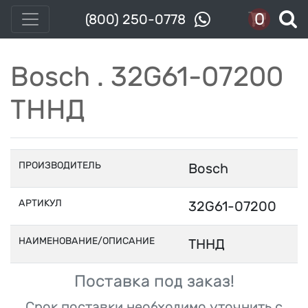
0
(800) 250-0778
Bosch . 32G61-07200
ТННД
ПРОИЗВОДИТЕЛЬ
Bosch
АРТИКУЛ
32G61-07200
НАИМЕНОВАНИЕ/ОПИСАНИЕ
ТННД
Поставка под заказ!
Срок поставки необходимо уточнить с