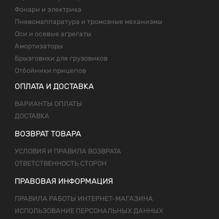
Фонари и электрика
Пневомаппаратура и тромозные механизмы
Оси и осевые агрегаты
Амортизаторы
Брызговики для грузовиков
Отбойники прицепов
ОПЛАТА И ДОСТАВКА
ВАРИАНТЫ ОПЛАТЫ
ДОСТАВКА
ВОЗВРАТ ТОВАРА
УСЛОВИЯ И ПРАВИЛА ВОЗВРАТА
ОТВЕТСТВЕННОСТЬ СТОРОН
ПРАВОВАЯ ИНФОРМАЦИЯ
ПРАВИЛА РАБОТЫ ИНТЕРНЕТ-МАГАЗИНА
ИСПОЛЬЗОВАНИЕ ПЕРСОНАЛЬНЫХ ДАННЫХ