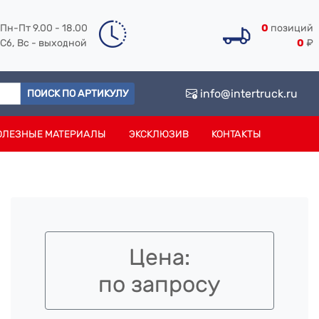
Пн-Пт 9.00 - 18.00
0
позиций
Сб, Вс - выходной
0
₽
info@intertruck.ru
ПОИСК ПО АРТИКУЛУ
ОЛЕЗНЫЕ МАТЕРИАЛЫ
ЭКСКЛЮЗИВ
КОНТАКТЫ
Цена:
по запросу