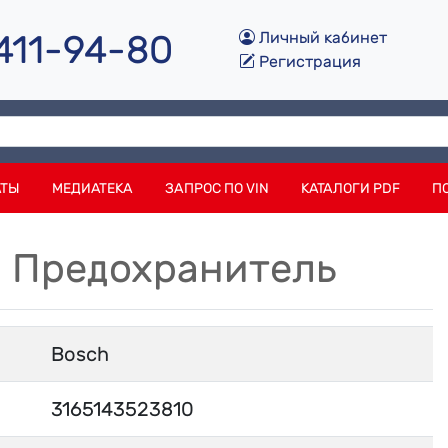
 411-94-80
Личный кабинет
Регистрация
АТЫ
МЕДИАТЕКА
ЗАПРОС ПО VIN
КАТАЛОГИ PDF
П
0 Предохранитель
Bosch
3165143523810