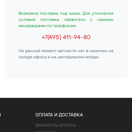
Возможна поставка под заказ. Для уточнения
условий поставки свяжитесь с нашими
менеджерами по телефонам
+7(495) 411-94-80
На данный момент запчасти нет в наличии на
складе офиса и на центральном складе.
Ы
ОПЛАТА И ДОСТАВКА
ВАРИАНТЫ ОПЛАТЫ