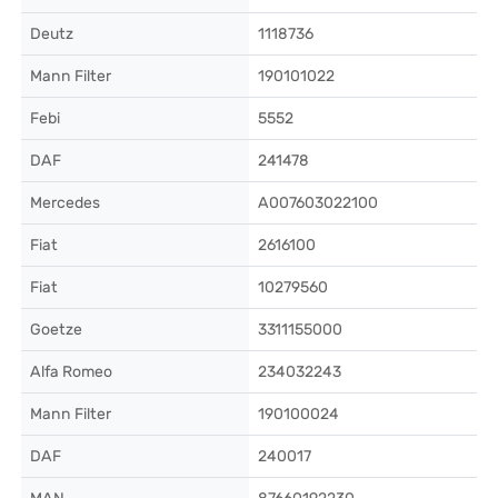
Deutz
1118736
Mann Filter
190101022
Febi
5552
DAF
241478
Mercedes
A007603022100
Fiat
2616100
Fiat
10279560
Goetze
3311155000
Alfa Romeo
234032243
Mann Filter
190100024
DAF
240017