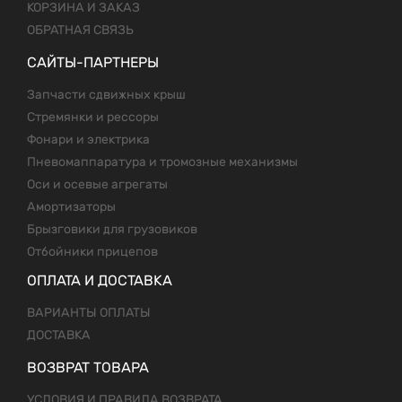
КОРЗИНА И ЗАКАЗ
ОБРАТНАЯ СВЯЗЬ
САЙТЫ-ПАРТНЕРЫ
Запчасти сдвижных крыш
Стремянки и рессоры
Фонари и электрика
Пневомаппаратура и тромозные механизмы
Оси и осевые агрегаты
Амортизаторы
Брызговики для грузовиков
Отбойники прицепов
ОПЛАТА И ДОСТАВКА
ВАРИАНТЫ ОПЛАТЫ
ДОСТАВКА
ВОЗВРАТ ТОВАРА
УСЛОВИЯ И ПРАВИЛА ВОЗВРАТА