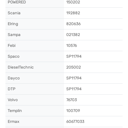
POWERED
150202
Scania
192882
Elring
820636
Sampa
021382
Febi
10576
Spaco
SP11794
DieselTechnic
205002
Dayco
SP11794
DTP
SP11794
Volvo
76703
Templin
100709
Ermax
60677033