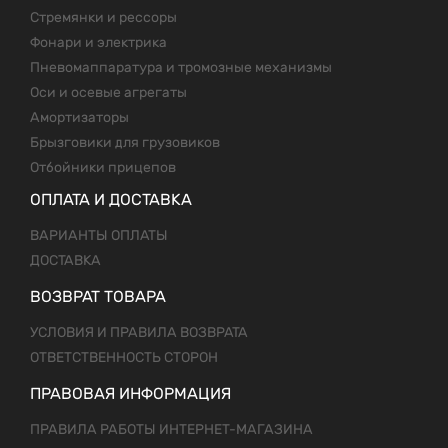
Стремянки и рессоры
Фонари и электрика
Пневомаппаратура и тромозные механизмы
Оси и осевые агрегаты
Амортизаторы
Брызговики для грузовиков
Отбойники прицепов
ОПЛАТА И ДОСТАВКА
ВАРИАНТЫ ОПЛАТЫ
ДОСТАВКА
ВОЗВРАТ ТОВАРА
УСЛОВИЯ И ПРАВИЛА ВОЗВРАТА
ОТВЕТСТВЕННОСТЬ СТОРОН
ПРАВОВАЯ ИНФОРМАЦИЯ
ПРАВИЛА РАБОТЫ ИНТЕРНЕТ-МАГАЗИНА