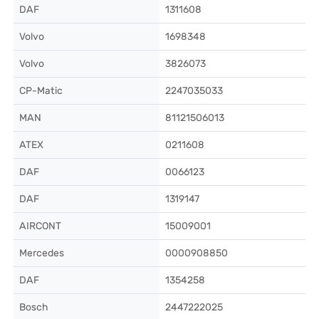
DAF
1311608
Volvo
1698348
Volvo
3826073
CP-Matic
2247035033
MAN
81121506013
ATEX
0211608
DAF
0066123
DAF
1319147
AIRCONT
15009001
Mercedes
0000908850
DAF
1354258
Bosch
2447222025