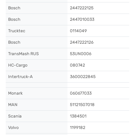
Bosch
2447222125
Bosch
2447010033
Trucktec
0114049
Bosch
2447222126
TransMash RUS
53UN0006
HC-Cargo
080742
Intertruck-A
3600022845
Monark
060677033
MAN
51121507018
Scania
1384501
Volvo
1199182