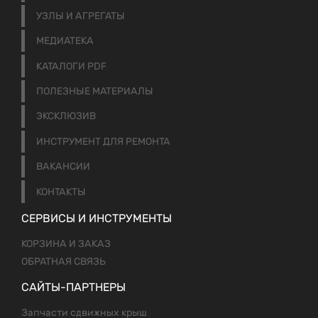
УЗЛЫ И АГРЕГАТЫ
МЕДИАТЕКА
КАТАЛОГИ PDF
ПОЛЕЗНЫЕ МАТЕРИАЛЫ
ЭКСКЛЮЗИВ
ИНСТРУМЕНТ ДЛЯ РЕМОНТА
ВАКАНСИИ
КОНТАКТЫ
СЕРВИСЫ И ИНСТРУМЕНТЫ
КОРЗИНА И ЗАКАЗ
ОБРАТНАЯ СВЯЗЬ
САЙТЫ-ПАРТНЕРЫ
Запчасти сдвижных крыш