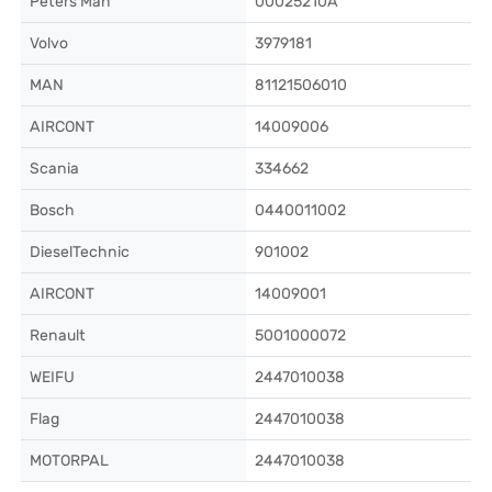
Peters Man
00025210A
Volvo
3979181
MAN
81121506010
AIRCONT
14009006
Scania
334662
Bosch
0440011002
DieselTechnic
901002
AIRCONT
14009001
Renault
5001000072
WEIFU
2447010038
Flag
2447010038
MOTORPAL
2447010038