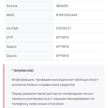
Scania
386630
MAN
81981300469
ViLiTaN
02015VLT
DTP
SP11813
Spaco
SP11813
Dayco
SP11813
* ВНИМАНИЕ!
Информация, приведенная в данной таблице носит
исключительно справочный характер
Перед заказом такой запчасти необходимо лично
проконсультироваться с нашими менеджерами по
телефону либо иным способом