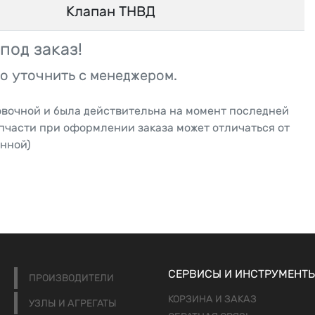
Клапан ТНВД
под заказ!
о уточнить с менеджером.
овочной и была действительна на момент последней
апчасти при оформлении заказа может отличаться от
нной)
СЕРВИСЫ И ИНСТРУМЕНТ
ПРОИЗВОДИТЕЛИ
КОРЗИНА И ЗАКАЗ
УЗЛЫ И АГРЕГАТЫ