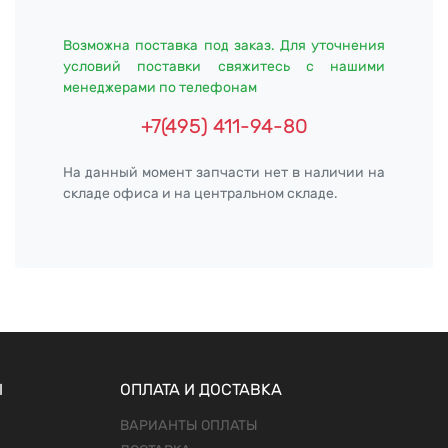
Возможна поставка под заказ. Для уточнения
условий поставки свяжитесь с нашими
менеджерами по телефонам
+7(495) 411-94-80
На данный момент запчасти нет в наличии на
складе офиса и на центральном складе.
Ы
ОПЛАТА И ДОСТАВКА
ВАРИАНТЫ ОПЛАТЫ