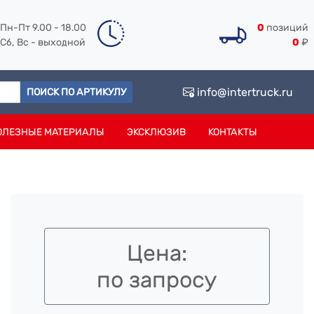
Пн-Пт 9.00 - 18.00
0
позиций
Сб, Вс - выходной
0
₽
info@intertruck.ru
ПОИСК ПО АРТИКУЛУ
ОЛЕЗНЫЕ МАТЕРИАЛЫ
ЭКСКЛЮЗИВ
КОНТАКТЫ
Цена:
по запросу