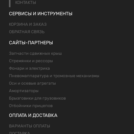
КОНТАКТЫ
СЕРВИСЫ И ИНСТРУМЕНТЫ
КОРЗИНА И ЗАКАЗ
ОБРАТНАЯ СВЯЗЬ
САЙТЫ-ПАРТНЕРЫ
Запчасти сдвижных крыш
Стремянки и рессоры
Фонари и электрика
Пневомаппаратура и тромозные механизмы
Оси и осевые агрегаты
Амортизаторы
Брызговики для грузовиков
Отбойники прицепов
ОПЛАТА И ДОСТАВКА
ВАРИАНТЫ ОПЛАТЫ
ДОСТАВКА