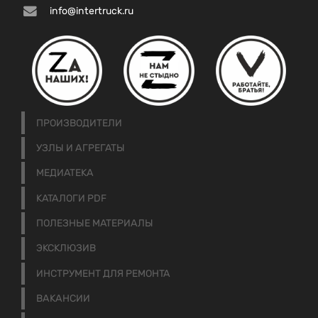
info@intertruck.ru
ПРОИЗВОДИТЕЛИ
УЗЛЫ И АГРЕГАТЫ
МЕДИАТЕКА
КАТАЛОГИ PDF
ПОЛЕЗНЫЕ МАТЕРИАЛЫ
ЭКСКЛЮЗИВ
ИНСТРУМЕНТ ДЛЯ РЕМОНТА
ВАКАНСИИ