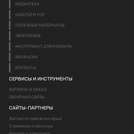
МЕДИАТЕКА
КАТАЛОГИ PDF
ПОЛЕЗНЫЕ МАТЕРИАЛЫ
ЭКСКЛЮЗИВ
ИНСТРУМЕНТ ДЛЯ РЕМОНТА
ВАКАНСИИ
КОНТАКТЫ
СЕРВИСЫ И ИНСТРУМЕНТЫ
КОРЗИНА И ЗАКАЗ
ОБРАТНАЯ СВЯЗЬ
САЙТЫ-ПАРТНЕРЫ
Запчасти сдвижных крыш
Стремянки и рессоры
Фонари и электрика