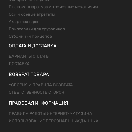
Пневомаппаратура и тромозные механизмы
Оси и осевые агрегаты
Амортизаторы
Брызговики для грузовиков
Отбойники прицепов
ОПЛАТА И ДОСТАВКА
ВАРИАНТЫ ОПЛАТЫ
ДОСТАВКА
ВОЗВРАТ ТОВАРА
УСЛОВИЯ И ПРАВИЛА ВОЗВРАТА
ОТВЕТСТВЕННОСТЬ СТОРОН
ПРАВОВАЯ ИНФОРМАЦИЯ
ПРАВИЛА РАБОТЫ ИНТЕРНЕТ-МАГАЗИНА
ИСПОЛЬЗОВАНИЕ ПЕРСОНАЛЬНЫХ ДАННЫХ