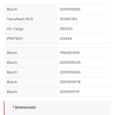
Bosch
2339305325
TransMash RUS
30SR0784
HC-Cargo
330030
PROTECH
IA9648
Bosch
1986SE1695
Bosch
2339305025
Bosch
2339305056
Bosch
2339305078
Bosch
2339305119
* ВНИМАНИЕ!