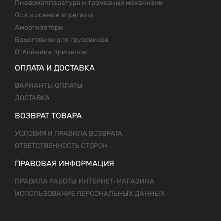
Пневомаппаратура и тромозные механизмы
Оси и осевые агрегаты
Амортизаторы
Брызговики для грузовиков
Отбойники прицепов
ОПЛАТА И ДОСТАВКА
ВАРИАНТЫ ОПЛАТЫ
ДОСТАВКА
ВОЗВРАТ ТОВАРА
УСЛОВИЯ И ПРАВИЛА ВОЗВРАТА
ОТВЕТСТВЕННОСТЬ СТОРОН
ПРАВОВАЯ ИНФОРМАЦИЯ
ПРАВИЛА РАБОТЫ ИНТЕРНЕТ-МАГАЗИНА
ИСПОЛЬЗОВАНИЕ ПЕРСОНАЛЬНЫХ ДАННЫХ