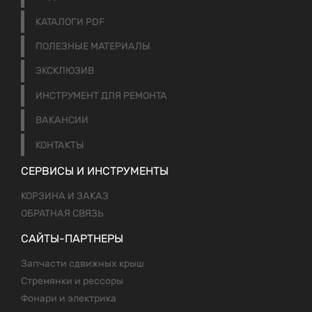
КАТАЛОГИ PDF
ПОЛЕЗНЫЕ МАТЕРИАЛЫ
ЭКСКЛЮЗИВ
ИНСТРУМЕНТ ДЛЯ РЕМОНТА
ВАКАНСИИ
КОНТАКТЫ
СЕРВИСЫ И ИНСТРУМЕНТЫ
КОРЗИНА И ЗАКАЗ
ОБРАТНАЯ СВЯЗЬ
САЙТЫ-ПАРТНЕРЫ
Запчасти сдвижных крыш
Стремянки и рессоры
Фонари и электрика