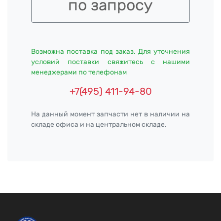
по запросу
Возможна поставка под заказ. Для уточнения
условий поставки свяжитесь с нашими
менеджерами по телефонам
+7(495) 411-94-80
На данный момент запчасти нет в наличии на
складе офиса и на центральном складе.