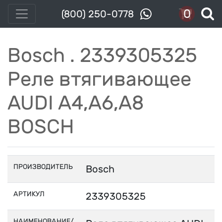
0
(800) 250-0778
Bosch . 2339305325
Реле втягивающее
AUDI A4,A6,A8
BOSCH
ПРОИЗВОДИТЕЛЬ
Bosch
АРТИКУЛ
2339305325
НАИМЕНОВАНИЕ/