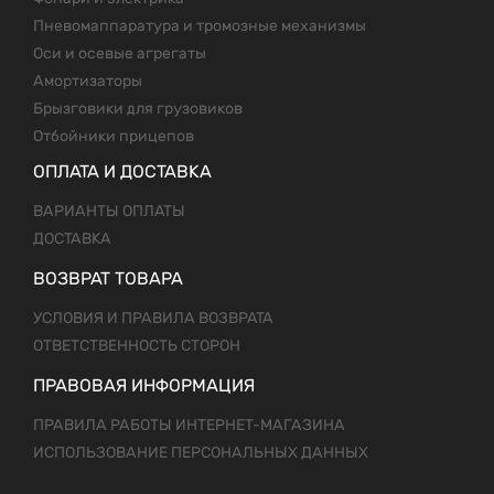
Пневомаппаратура и тромозные механизмы
Оси и осевые агрегаты
Амортизаторы
Брызговики для грузовиков
Отбойники прицепов
ОПЛАТА И ДОСТАВКА
ВАРИАНТЫ ОПЛАТЫ
ДОСТАВКА
ВОЗВРАТ ТОВАРА
УСЛОВИЯ И ПРАВИЛА ВОЗВРАТА
ОТВЕТСТВЕННОСТЬ СТОРОН
ПРАВОВАЯ ИНФОРМАЦИЯ
ПРАВИЛА РАБОТЫ ИНТЕРНЕТ-МАГАЗИНА
ИСПОЛЬЗОВАНИЕ ПЕРСОНАЛЬНЫХ ДАННЫХ