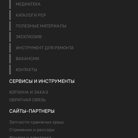
МЕДИАТЕКА
КАТАЛОГИ PDF
ПОЛЕЗНЫЕ МАТЕРИАЛЫ
ЭКСКЛЮЗИВ
ИНСТРУМЕНТ ДЛЯ РЕМОНТА
ВАКАНСИИ
КОНТАКТЫ
СЕРВИСЫ И ИНСТРУМЕНТЫ
КОРЗИНА И ЗАКАЗ
ОБРАТНАЯ СВЯЗЬ
САЙТЫ-ПАРТНЕРЫ
Запчасти сдвижных крыш
Стремянки и рессоры
Фонари и электрика