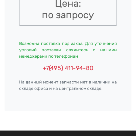
Цена:
по запросу
Возможна поставка под заказ. Для уточнения
условий поставки свяжитесь с нашими
менеджерами по телефонам
+7(495) 411-94-80
На данный момент запчасти нет в наличии на
складе офиса и на центральном складе.