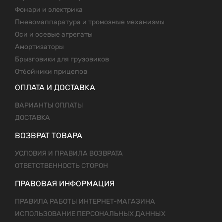
Фонари и электрика
Пневомаппаратура и тромозные механизмы
Оси и осевые агрегаты
Амортизаторы
Брызговики для грузовиков
Отбойники прицепов
ОПЛАТА И ДОСТАВКА
ВАРИАНТЫ ОПЛАТЫ
ДОСТАВКА
ВОЗВРАТ ТОВАРА
УСЛОВИЯ И ПРАВИЛА ВОЗВРАТА
ОТВЕТСТВЕННОСТЬ СТОРОН
ПРАВОВАЯ ИНФОРМАЦИЯ
ПРАВИЛА РАБОТЫ ИНТЕРНЕТ-МАГАЗИНА
ИСПОЛЬЗОВАНИЕ ПЕРСОНАЛЬНЫХ ДАННЫХ