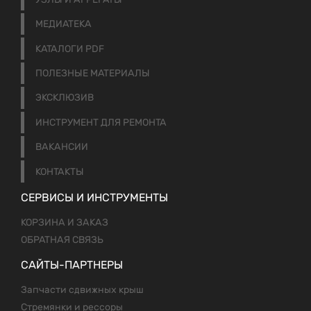
МЕДИАТЕКА
КАТАЛОГИ PDF
ПОЛЕЗНЫЕ МАТЕРИАЛЫ
ЭКСКЛЮЗИВ
ИНСТРУМЕНТ ДЛЯ РЕМОНТА
ВАКАНСИИ
КОНТАКТЫ
СЕРВИСЫ И ИНСТРУМЕНТЫ
КОРЗИНА И ЗАКАЗ
ОБРАТНАЯ СВЯЗЬ
САЙТЫ-ПАРТНЕРЫ
Запчасти сдвижных крыш
Стремянки и рессоры