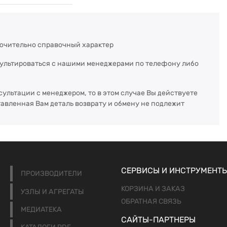
ючительно справочный характер
сультироваться с нашими менеджерами по телефону либо
сультации с менеджером, то в этом случае Вы действуете
тавленная Вам деталь возврату и обмену не подлежит
СЕРВИСЫ И ИНСТРУМЕНТ
ПРОИЗВОДИТЕЛИ
КОРЗИНА И ЗАКАЗ
УЗЛЫ И АГРЕГАТЫ
ОБРАТНАЯ СВЯЗЬ
МЕДИАТЕКА
САЙТЫ-ПАРТНЕРЫ