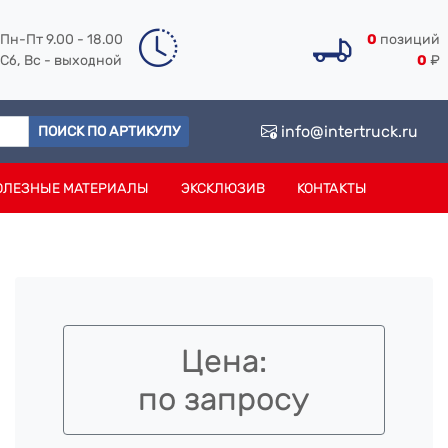
Пн-Пт 9.00 - 18.00
0
позиций
Сб, Вс - выходной
0
₽
info@intertruck.ru
ПОИСК ПО АРТИКУЛУ
ОЛЕЗНЫЕ МАТЕРИАЛЫ
ЭКСКЛЮЗИВ
КОНТАКТЫ
Цена:
по запросу