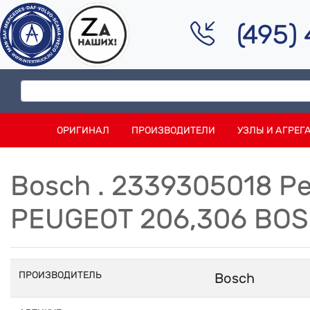
(495)
ОРИГИНАЛ
ПРОИЗВОДИТЕЛИ
УЗЛЫ И АГРЕГ
Bosch . 2339305018 
PEUGEOT 206,306 BO
ПРОИЗВОДИТЕЛЬ
Bosch