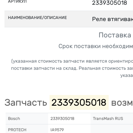
АРТИКУЛ
2339305018
НАИМЕНОВАНИЕ/ОПИСАНИЕ
Реле втягива
Поставка 
Срок поставки необходим
(указанная стоимость запчасти является ориентир
поставки запчасти на склад. Реальная стоимость з
указа
Запчасть
2339305018
возм
Bosch
2339305018
TransMash RUS
PROTECH
IA9579