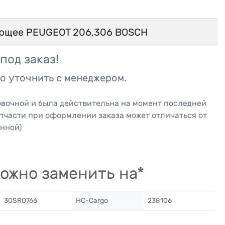
ющее PEUGEOT 206,306 BOSCH
под заказ!
о уточнить с менеджером.
овочной и была действительна на момент последней
апчасти при оформлении заказа может отличаться от
нной)
ожно заменить на*
30SR0766
HC-Cargo
238106