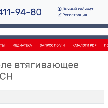
 411-94-80
Личный кабинет
Регистрация
АТЫ
МЕДИАТЕКА
ЗАПРОС ПО VIN
КАТАЛОГИ PDF
П
Реле втягивающее
SCH