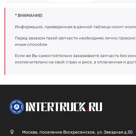
* ВНИМАНИЕ!
Информация, приведенная в данной таблице носит искл
Перед заказом такой запчасти необходимо лично прокон
иным способом
Если же Вы самостоятельно заказываете запчасть без кон
исключительно на свой страх и риск, а оплаченная и дос
Москва, поселение Воскресенское, ул. Звездная д.30