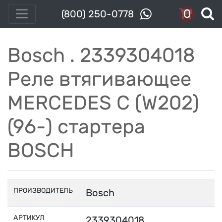
0
(800) 250-0778
Bosch . 2339304018
Реле втягивающее
MERCEDES C (W202)
(96-) стартера
BOSCH
ПРОИЗВОДИТЕЛЬ
Bosch
АРТИКУЛ
2339304018