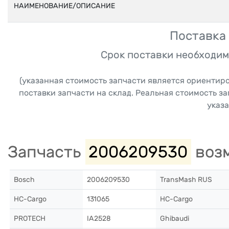
НАИМЕНОВАНИЕ/ОПИСАНИЕ
Поставка 
Срок поставки необходим
(указанная стоимость запчасти является ориентир
поставки запчасти на склад. Реальная стоимость з
указа
Запчасть
2006209530
возм
Bosch
2006209530
TransMash RUS
HC-Cargo
131065
HC-Cargo
PROTECH
IA2528
Ghibaudi