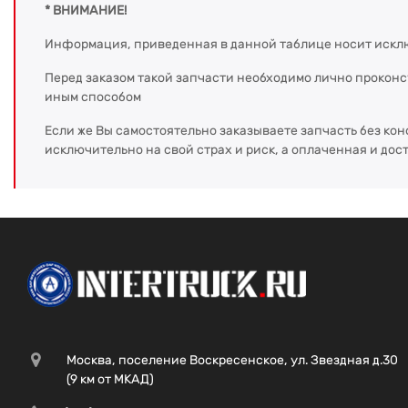
* ВНИМАНИЕ!
Информация, приведенная в данной таблице носит искл
Перед заказом такой запчасти необходимо лично прокон
иным способом
Если же Вы самостоятельно заказываете запчасть без кон
исключительно на свой страх и риск, а оплаченная и дос
Москва, поселение Воскресенское, ул. Звездная д.30
(9 км от МКАД)