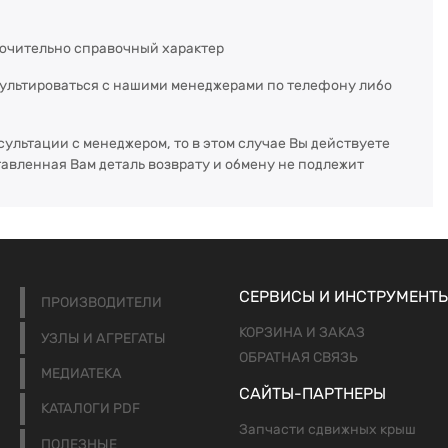
ючительно справочный характер
сультироваться с нашими менеджерами по телефону либо
сультации с менеджером, то в этом случае Вы действуете
тавленная Вам деталь возврату и обмену не подлежит
СЕРВИСЫ И ИНСТРУМЕНТ
ПРОИЗВОДИТЕЛИ
КОРЗИНА И ЗАКАЗ
УЗЛЫ И АГРЕГАТЫ
ОБРАТНАЯ СВЯЗЬ
МЕДИАТЕКА
САЙТЫ-ПАРТНЕРЫ
КАТАЛОГИ PDF
Запчасти сдвижных крыш
ПОЛЕЗНЫЕ