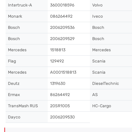
Intertruck-A
3600018596
Volvo
Monark
086264492
Iveco
Bosch
2006209536
Bosch
Bosch
2006209529
Bosch
Mercedes
1518813
Mercedes
Flag
129492
Scania
Mercedes
A0001518813
Scania
Deutz
1319630
DieselTechnic
Ermax
86264492
AS
TransMash RUS
20SR1005
HC-Cargo
Dayco
2006209530