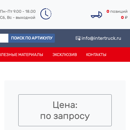
Пн-Пт 9.00 - 18.00
0
позиций
Сб, Вс - выходной
0
₽
info@intertruck.ru
ПОИСК ПО АРТИКУЛУ
ОЛЕЗНЫЕ МАТЕРИАЛЫ
ЭКСКЛЮЗИВ
КОНТАКТЫ
Цена:
по запросу