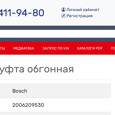
 411-94-80
Личный кабинет
Регистрация
АТЫ
МЕДИАТЕКА
ЗАПРОС ПО VIN
КАТАЛОГИ PDF
П
Муфта обгонная
Bosch
2006209530