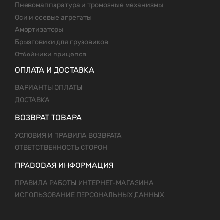
Пневомаппаратура и тромозные механизмы
Оси и осевые агрегаты
Амортизаторы
Брызговики для грузовиков
Отбойники прицепов
ОПЛАТА И ДОСТАВКА
ВАРИАНТЫ ОПЛАТЫ
ДОСТАВКА
ВОЗВРАТ ТОВАРА
УСЛОВИЯ И ПРАВИЛА ВОЗВРАТА
ОТВЕТСТВЕННОСТЬ СТОРОН
ПРАВОВАЯ ИНФОРМАЦИЯ
ПРАВИЛА РАБОТЫ ИНТЕРНЕТ-МАГАЗИНА
ИСПОЛЬЗОВАНИЕ ПЕРСОНАЛЬНЫХ ДАННЫХ