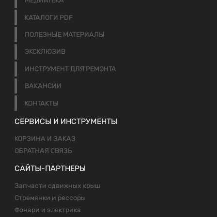
МЕДИАТЕКА
КАТАЛОГИ PDF
ПОЛЕЗНЫЕ МАТЕРИАЛЫ
ЭКСКЛЮЗИВ
ИНСТРУМЕНТ ДЛЯ РЕМОНТА
ВАКАНСИИ
КОНТАКТЫ
СЕРВИСЫ И ИНСТРУМЕНТЫ
КОРЗИНА И ЗАКАЗ
ОБРАТНАЯ СВЯЗЬ
САЙТЫ-ПАРТНЕРЫ
Запчасти сдвижных крыш
Стремянки и рессоры
Фонари и электрика