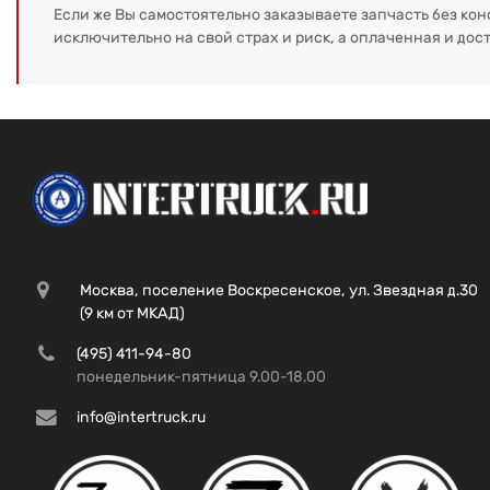
Если же Вы самостоятельно заказываете запчасть без кон
исключительно на свой страх и риск, а оплаченная и дос
Москва, поселение Воскресенское, ул. Звездная д.30
(9 км от МКАД)
(495) 411-94-80
понедельник-пятница 9.00-18.00
info@intertruck.ru