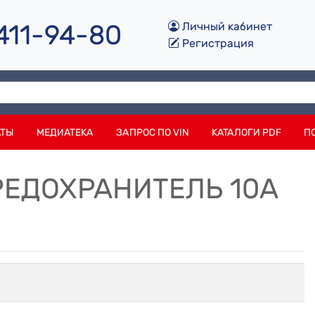
 411-94-80
Личный кабинет
Регистрация
АТЫ
МЕДИАТЕКА
ЗАПРОС ПО VIN
КАТАЛОГИ PDF
П
ПРЕДОХРАНИТЕЛЬ 10А