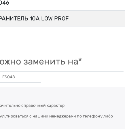
046
РАНИТЕЛЬ 10А LOW PROF
ожно заменить на*
FS048
ючительно справочный характер
сультироваться с нашими менеджерами по телефону либо