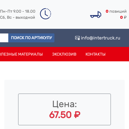
Пн-Пт 9.00 - 18.00
0
позиций
Сб, Вс - выходной
0
₽
info@intertruck.ru
ПОИСК ПО АРТИКУЛУ
ОЛЕЗНЫЕ МАТЕРИАЛЫ
ЭКСКЛЮЗИВ
КОНТАКТЫ
Цена:
67.50 ₽