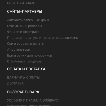
ОБРАТНАЯ СВЯЗЬ
САЙТЫ-ПАРТНЕРЫ
Запчасти сдвижных крыш
Стремянки и рессоры
Фонари и электрика
Пневомаппаратура и тромозные механизмы
Оси и осевые агрегаты
Амортизаторы
Брызговики для грузовиков
Отбойники прицепов
ОПЛАТА И ДОСТАВКА
ВАРИАНТЫ ОПЛАТЫ
ДОСТАВКА
ВОЗВРАТ ТОВАРА
УСЛОВИЯ И ПРАВИЛА ВОЗВРАТА