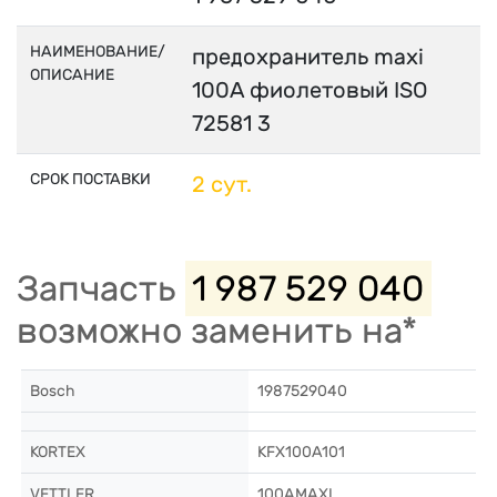
НАИМЕНОВАНИЕ/
предоxранитель maxi
ОПИСАНИЕ
100A фиолетовый ISO
72581 3
СРОК ПОСТАВКИ
2 сут.
Запчасть
1 987 529 040
возможно заменить на*
Bosch
1987529040
KORTEX
KFX100A101
VETTLER
100AMAXI