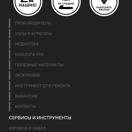
ПРОИЗВОДИТЕЛИ
УЗЛЫ И АГРЕГАТЫ
МЕДИАТЕКА
КАТАЛОГИ PDF
ПОЛЕЗНЫЕ МАТЕРИАЛЫ
ЭКСКЛЮЗИВ
ИНСТРУМЕНТ ДЛЯ РЕМОНТА
ВАКАНСИИ
КОНТАКТЫ
СЕРВИСЫ И ИНСТРУМЕНТЫ
КОРЗИНА И ЗАКАЗ