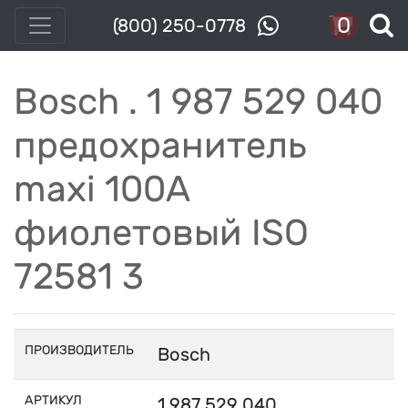
0
(800) 250-0778
Bosch . 1 987 529 040
предоxранитель
maxi 100A
фиолетовый ISO
72581 3
ПРОИЗВОДИТЕЛЬ
Bosch
АРТИКУЛ
1 987 529 040