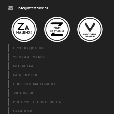
info@intertruck.ru
ПРОИЗВОДИТЕЛИ
УЗЛЫ И АГРЕГАТЫ
МЕДИАТЕКА
КАТАЛОГИ PDF
ПОЛЕЗНЫЕ МАТЕРИАЛЫ
ЭКСКЛЮЗИВ
ИНСТРУМЕНТ ДЛЯ РЕМОНТА
ВАКАНСИИ