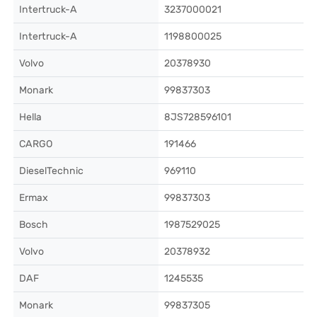
Intertruck-A
3237000021
Intertruck-A
1198800025
Volvo
20378930
Monark
99837303
Hella
8JS728596101
CARGO
191466
DieselTechnic
969110
Ermax
99837303
Bosch
1987529025
Volvo
20378932
DAF
1245535
Monark
99837305