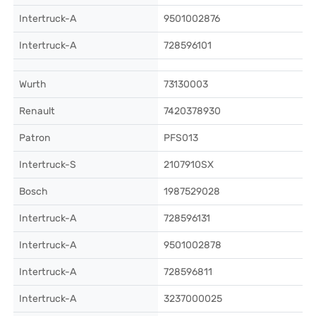
Intertruck-A
9501002876
Intertruck-A
728596101
Wurth
73130003
Renault
7420378930
Patron
PFS013
Intertruck-S
2107910SX
Bosch
1987529028
Intertruck-A
728596131
Intertruck-A
9501002878
Intertruck-A
728596811
Intertruck-A
3237000025