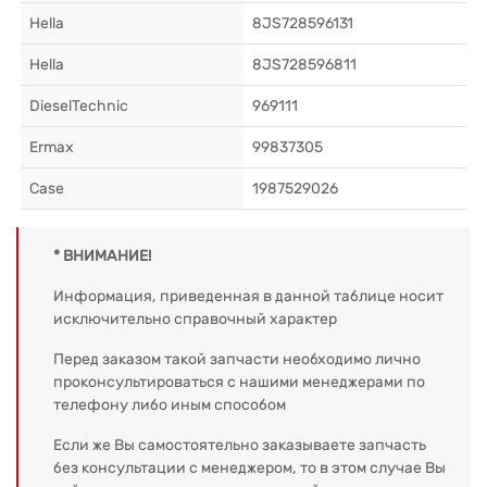
Hella
8JS728596131
Hella
8JS728596811
DieselTechnic
969111
Ermax
99837305
Case
1987529026
* ВНИМАНИЕ!
Информация, приведенная в данной таблице носит
исключительно справочный характер
Перед заказом такой запчасти необходимо лично
проконсультироваться с нашими менеджерами по
телефону либо иным способом
Если же Вы самостоятельно заказываете запчасть
без консультации с менеджером, то в этом случае Вы