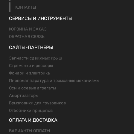
КОНТАКТЫ
СЕРВИСЫ И ИНСТРУМЕНТЫ
КОРЗИНА И ЗАКАЗ
ОБРАТНАЯ СВЯЗЬ
САЙТЫ-ПАРТНЕРЫ
Запчасти сдвижных крыш
Стремянки и рессоры
Фонари и электрика
Пневомаппаратура и тромозные механизмы
Оси и осевые агрегаты
Амортизаторы
Брызговики для грузовиков
Отбойники прицепов
ОПЛАТА И ДОСТАВКА
ВАРИАНТЫ ОПЛАТЫ