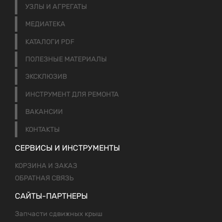
УЗЛЫ И АГРЕГАТЫ
МЕДИАТЕКА
КАТАЛОГИ PDF
ПОЛЕЗНЫЕ МАТЕРИАЛЫ
ЭКСКЛЮЗИВ
ИНСТРУМЕНТ ДЛЯ РЕМОНТА
ВАКАНСИИ
КОНТАКТЫ
СЕРВИСЫ И ИНСТРУМЕНТЫ
КОРЗИНА И ЗАКАЗ
ОБРАТНАЯ СВЯЗЬ
САЙТЫ-ПАРТНЕРЫ
Запчасти сдвижных крыш