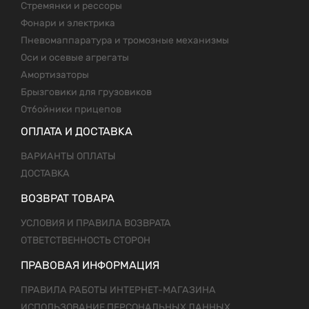
Стремянки и рессоры
Фонари и электрика
Пневомаппаратура и тромозные механизмы
Оси и осевые агрегаты
Амортизаторы
Брызговики для грузовиков
Отбойники прицепов
ОПЛАТА И ДОСТАВКА
ВАРИАНТЫ ОПЛАТЫ
ДОСТАВКА
ВОЗВРАТ ТОВАРА
УСЛОВИЯ И ПРАВИЛА ВОЗВРАТА
ОТВЕТСТВЕННОСТЬ СТОРОН
ПРАВОВАЯ ИНФОРМАЦИЯ
ПРАВИЛА РАБОТЫ ИНТЕРНЕТ-МАГАЗИНА
ИСПОЛЬЗОВАНИЕ ПЕРСОНАЛЬНЫХ ДАННЫХ