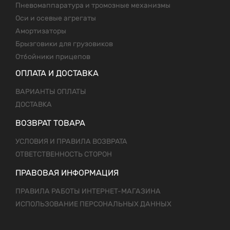
Пневомаппаратура и тромозные механизмы
Оси и осевые агрегаты
Амортизаторы
Брызговики для грузовиков
Отбойники прицепов
ОПЛАТА И ДОСТАВКА
ВАРИАНТЫ ОПЛАТЫ
ДОСТАВКА
ВОЗВРАТ ТОВАРА
УСЛОВИЯ И ПРАВИЛА ВОЗВРАТА
ОТВЕТСТВЕННОСТЬ СТОРОН
ПРАВОВАЯ ИНФОРМАЦИЯ
ПРАВИЛА РАБОТЫ ИНТЕРНЕТ-МАГАЗИНА
ИСПОЛЬЗОВАНИЕ ПЕРСОНАЛЬНЫХ ДАННЫХ