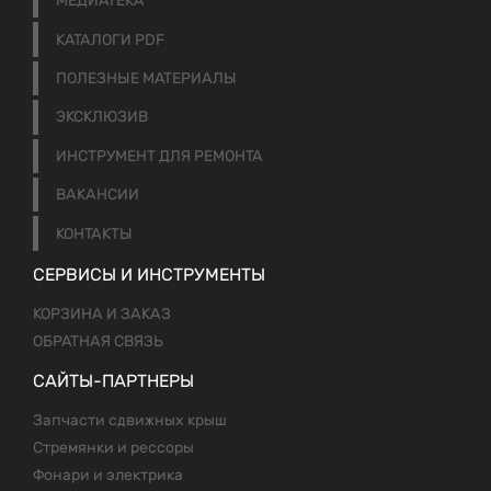
МЕДИАТЕКА
КАТАЛОГИ PDF
ПОЛЕЗНЫЕ МАТЕРИАЛЫ
ЭКСКЛЮЗИВ
ИНСТРУМЕНТ ДЛЯ РЕМОНТА
ВАКАНСИИ
КОНТАКТЫ
СЕРВИСЫ И ИНСТРУМЕНТЫ
КОРЗИНА И ЗАКАЗ
ОБРАТНАЯ СВЯЗЬ
САЙТЫ-ПАРТНЕРЫ
Запчасти сдвижных крыш
Стремянки и рессоры
Фонари и электрика