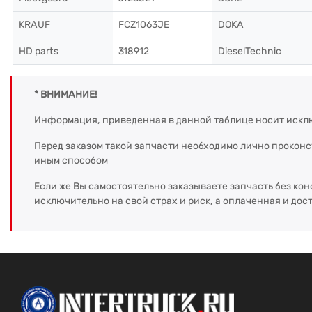
KRAUF
FCZ1063JE
DOKA
HD parts
318912
DieselTechnic
* ВНИМАНИЕ!
Информация, приведенная в данной таблице носит искл
Перед заказом такой запчасти необходимо лично прокон
иным способом
Если же Вы самостоятельно заказываете запчасть без кон
исключительно на свой страх и риск, а оплаченная и дос