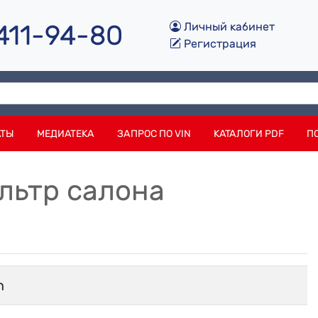
 411-94-80
Личный кабинет
Регистрация
АТЫ
МЕДИАТЕКА
ЗАПРОС ПО VIN
КАТАЛОГИ PDF
П
ильтр салона
h