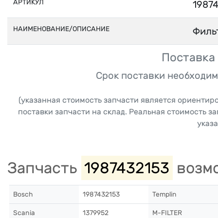
АРТИКУЛ
1987
НАИМЕНОВАНИЕ/ОПИСАНИЕ
Филь
Поставка 
Срок поставки необходим
(указанная стоимость запчасти является ориентир
поставки запчасти на склад. Реальная стоимость з
указа
Запчасть
1987432153
возмо
Bosch
1987432153
Templin
Scania
1379952
M-FILTER