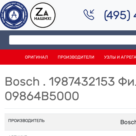
(495)
ОРИГИНАЛ
ПРОИЗВОДИТЕЛИ
УЗЛЫ И АГРЕГ
Bosch . 1987432153 Ф
09864B5000
ПРОИЗВОДИТЕЛЬ
Bosc