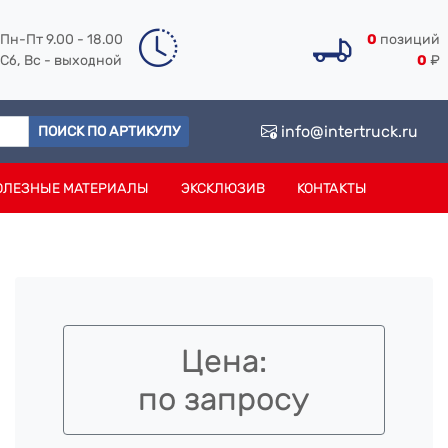
Пн-Пт 9.00 - 18.00
0
позиций
Сб, Вс - выходной
0
₽
info@intertruck.ru
ПОИСК ПО АРТИКУЛУ
ОЛЕЗНЫЕ МАТЕРИАЛЫ
ЭКСКЛЮЗИВ
КОНТАКТЫ
Цена:
по запросу