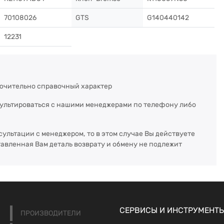
70108026
GTS
G140440142
12231
ючительно справочный характер
сультироваться с нашими менеджерами по телефону либо
сультации с менеджером, то в этом случае Вы действуете
тавленная Вам деталь возврату и обмену не подлежит
СЕРВИСЫ И ИНСТРУМЕНТ
ПРОИЗВОДИТЕЛИ