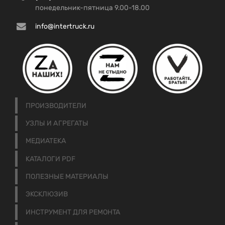
понедельник-пятница 9.00-18.00
info@intertruck.ru
ПРОИЗВОДИТЕЛИ
УЗЛЫ И АГРЕГАТЫ
МЕДИАТЕКА
КАТАЛОГИ PDF
ПОЛЕЗНЫЕ МАТЕРИАЛЫ
ЭКСКЛЮЗИВ
ИНСТРУМЕНТ ДЛЯ РЕМОНТА