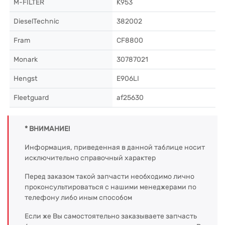
M-FILTER
K953
DieselTechnic
382002
Fram
CF8800
Monark
30787021
Hengst
E906LI
Fleetguard
af25630
* ВНИМАНИЕ!
Информация, приведенная в данной таблице носит
исключительно справочный характер
Перед заказом такой запчасти необходимо лично
проконсультироваться с нашими менеджерами по
телефону либо иным способом
Если же Вы самостоятельно заказываете запчасть