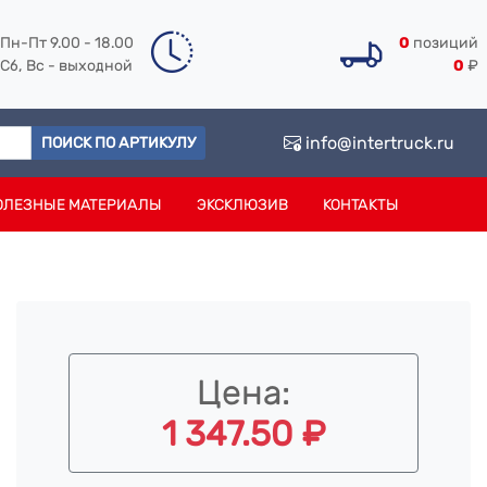
Пн-Пт 9.00 - 18.00
0
позиций
Сб, Вс - выходной
0
₽
info@intertruck.ru
ПОИСК ПО АРТИКУЛУ
ОЛЕЗНЫЕ МАТЕРИАЛЫ
ЭКСКЛЮЗИВ
КОНТАКТЫ
Цена:
1 347.50 ₽