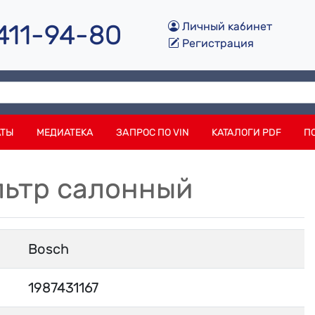
 411-94-80
Личный кабинет
Регистрация
АТЫ
МЕДИАТЕКА
ЗАПРОС ПО VIN
КАТАЛОГИ PDF
П
ильтр салонный
Bosch
1987431167