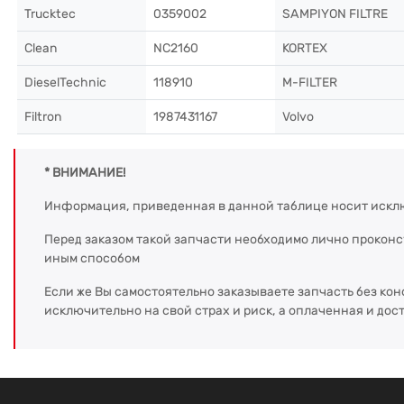
Trucktec
0359002
SAMPIYON FILTRE
Clean
NC2160
KORTEX
DieselTechnic
118910
M-FILTER
Filtron
1987431167
Volvo
* ВНИМАНИЕ!
Информация, приведенная в данной таблице носит искл
Перед заказом такой запчасти необходимо лично прокон
иным способом
Если же Вы самостоятельно заказываете запчасть без кон
исключительно на свой страх и риск, а оплаченная и дос