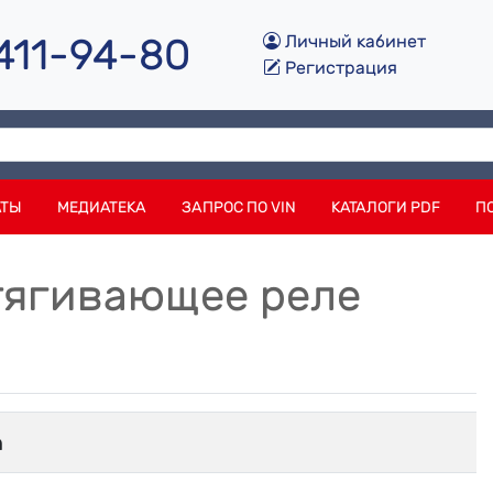
 411-94-80
Личный кабинет
Регистрация
АТЫ
МЕДИАТЕКА
ЗАПРОС ПО VIN
КАТАЛОГИ PDF
П
Втягивающее реле
h