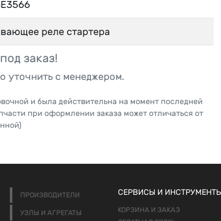
SE3566
ивающее реле стартера
под заказ!
о уточнить с менеджером.
овочной и была действительна на момент последней
апчасти при оформлении заказа может отличаться от
нной)
СЕРВИСЫ И ИНСТРУМЕНТ
ПРОИЗВОДИТЕЛИ
КОРЗИНА И ЗАКАЗ
УЗЛЫ И АГРЕГАТЫ