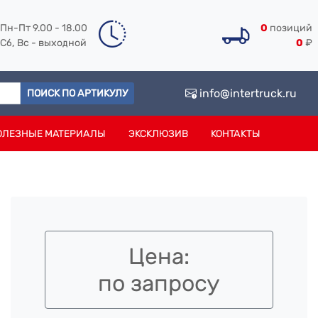
Пн-Пт 9.00 - 18.00
0
позиций
Сб, Вс - выходной
0
₽
info@intertruck.ru
ПОИСК ПО АРТИКУЛУ
ОЛЕЗНЫЕ МАТЕРИАЛЫ
ЭКСКЛЮЗИВ
КОНТАКТЫ
Цена:
по запросу