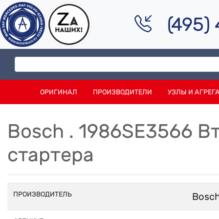
(495)
ОРИГИНАЛ
ПРОИЗВОДИТЕЛИ
УЗЛЫ И АГРЕГ
Bosch . 1986SE3566 
стартера
ПРОИЗВОДИТЕЛЬ
Bosc