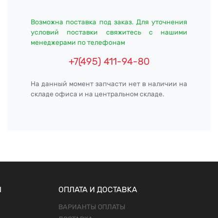
Возможна поставка под заказ. Для уточнения
условий поставки свяжитесь с нашими
менеджерами по телефонам
+7(495) 411-94-80
На данный момент запчасти нет в наличии на
складе офиса и на центральном складе.
Ы
ОПЛАТА И ДОСТАВКА
ВАРИАНТЫ ОПЛАТЫ