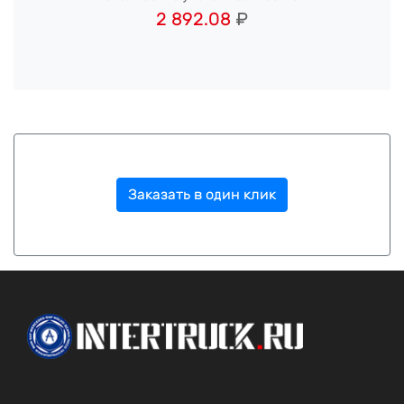
2 892.08
₽
Заказать в один клик