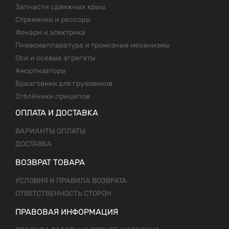
Запчасти сдвижных крыш
Стремянки и рессоры
Фонари и электрика
Пневомаппаратура и тромозные механизмы
Оси и осевые агрегаты
Амортизаторы
Брызговики для грузовиков
Отбойники прицепов
ОПЛАТА И ДОСТАВКА
ВАРИАНТЫ ОПЛАТЫ
ДОСТАВКА
ВОЗВРАТ ТОВАРА
УСЛОВИЯ И ПРАВИЛА ВОЗВРАТА
ОТВЕТСТВЕННОСТЬ СТОРОН
ПРАВОВАЯ ИНФОРМАЦИЯ