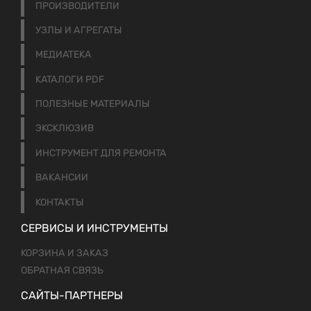
ПРОИЗВОДИТЕЛИ
УЗЛЫ И АГРЕГАТЫ
МЕДИАТЕКА
КАТАЛОГИ PDF
ПОЛЕЗНЫЕ МАТЕРИАЛЫ
ЭКСКЛЮЗИВ
ИНСТРУМЕНТ ДЛЯ РЕМОНТА
ВАКАНСИИ
КОНТАКТЫ
СЕРВИСЫ И ИНСТРУМЕНТЫ
КОРЗИНА И ЗАКАЗ
ОБРАТНАЯ СВЯЗЬ
САЙТЫ-ПАРТНЕРЫ