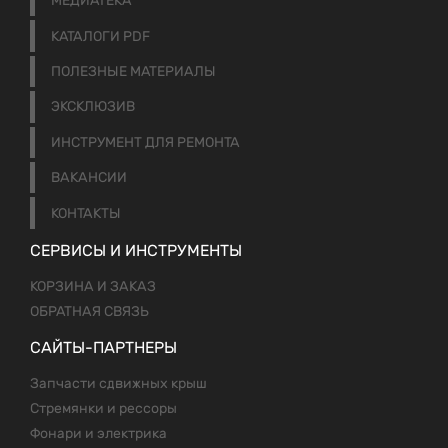
МЕДИАТЕКА
КАТАЛОГИ PDF
ПОЛЕЗНЫЕ МАТЕРИАЛЫ
ЭКСКЛЮЗИВ
ИНСТРУМЕНТ ДЛЯ РЕМОНТА
ВАКАНСИИ
КОНТАКТЫ
СЕРВИСЫ И ИНСТРУМЕНТЫ
КОРЗИНА И ЗАКАЗ
ОБРАТНАЯ СВЯЗЬ
САЙТЫ-ПАРТНЕРЫ
Запчасти сдвижных крыш
Стремянки и рессоры
Фонари и электрика