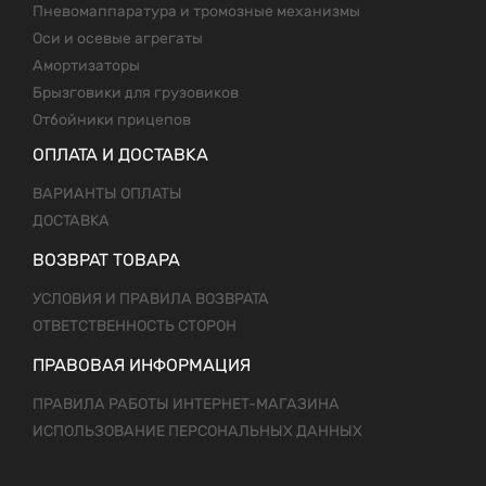
Пневомаппаратура и тромозные механизмы
Оси и осевые агрегаты
Амортизаторы
Брызговики для грузовиков
Отбойники прицепов
ОПЛАТА И ДОСТАВКА
ВАРИАНТЫ ОПЛАТЫ
ДОСТАВКА
ВОЗВРАТ ТОВАРА
УСЛОВИЯ И ПРАВИЛА ВОЗВРАТА
ОТВЕТСТВЕННОСТЬ СТОРОН
ПРАВОВАЯ ИНФОРМАЦИЯ
ПРАВИЛА РАБОТЫ ИНТЕРНЕТ-МАГАЗИНА
ИСПОЛЬЗОВАНИЕ ПЕРСОНАЛЬНЫХ ДАННЫХ