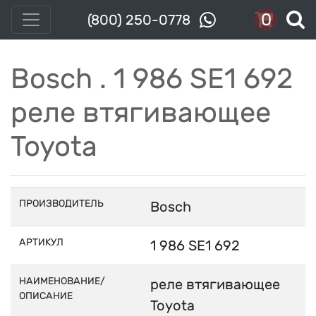
0
(800) 250-0778
Bosch . 1 986 SE1 692
реле втягивающее
Toyota
ПРОИЗВОДИТЕЛЬ
Bosch
АРТИКУЛ
1 986 SE1 692
НАИМЕНОВАНИЕ/
реле втягивающее
ОПИСАНИЕ
Toyota