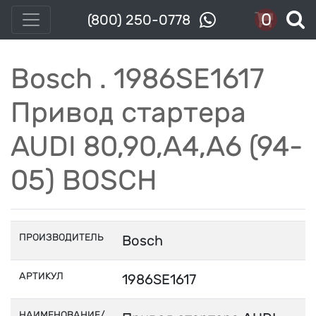
0
(800) 250-0778
Bosch . 1986SE1617
Привод стартера
AUDI 80,90,A4,A6 (94-
05) BOSCH
ПРОИЗВОДИТЕЛЬ
Bosch
АРТИКУЛ
1986SE1617
НАИМЕНОВАНИЕ/