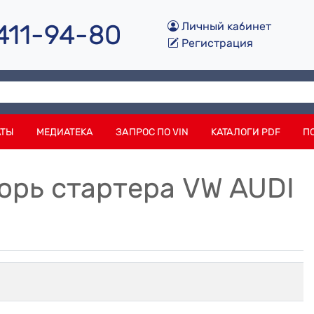
 411-94-80
Личный кабинет
Регистрация
АТЫ
МЕДИАТЕКА
ЗАПРОС ПО VIN
КАТАЛОГИ PDF
П
корь стартера VW AUDI