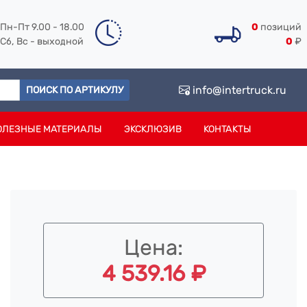
Пн-Пт 9.00 - 18.00
0
позиций
Сб, Вс - выходной
0
₽
info@intertruck.ru
ПОИСК ПО АРТИКУЛУ
ОЛЕЗНЫЕ МАТЕРИАЛЫ
ЭКСКЛЮЗИВ
КОНТАКТЫ
Цена:
4 539.16 ₽