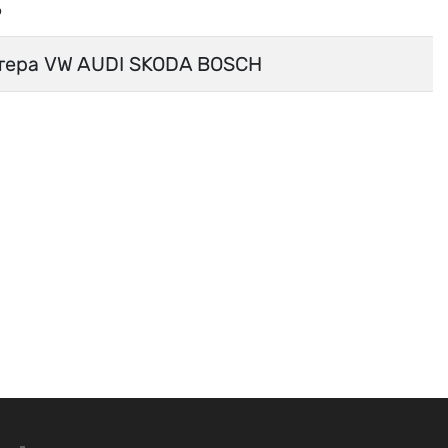
6
тера VW AUDI SKODA BOSCH