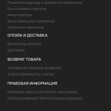
Пневомаппаратура и тромозные механизмы
Оси и осевые агрегаты
Амортизаторы
Брызговики для грузовиков
Отбойники прицепов
ОПЛАТА И ДОСТАВКА
ВАРИАНТЫ ОПЛАТЫ
ДОСТАВКА
ВОЗВРАТ ТОВАРА
УСЛОВИЯ И ПРАВИЛА ВОЗВРАТА
ОТВЕТСТВЕННОСТЬ СТОРОН
ПРАВОВАЯ ИНФОРМАЦИЯ
ПРАВИЛА РАБОТЫ ИНТЕРНЕТ-МАГАЗИНА
ИСПОЛЬЗОВАНИЕ ПЕРСОНАЛЬНЫХ ДАННЫХ