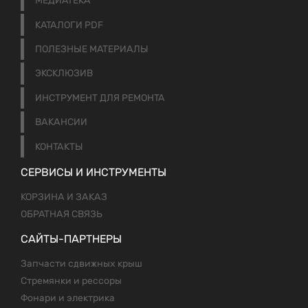
МЕДИАТЕКА
КАТАЛОГИ PDF
ПОЛЕЗНЫЕ МАТЕРИАЛЫ
ЭКСКЛЮЗИВ
ИНСТРУМЕНТ ДЛЯ РЕМОНТА
ВАКАНСИИ
КОНТАКТЫ
СЕРВИСЫ И ИНСТРУМЕНТЫ
КОРЗИНА И ЗАКАЗ
ОБРАТНАЯ СВЯЗЬ
САЙТЫ-ПАРТНЕРЫ
Запчасти сдвижных крыш
Стремянки и рессоры
Фонари и электрика