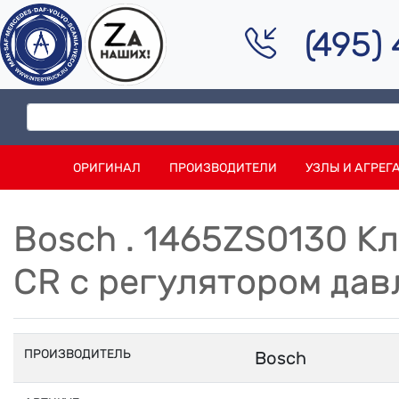
(495)
ОРИГИНАЛ
ПРОИЗВОДИТЕЛИ
УЗЛЫ И АГРЕГ
Bosch . 1465ZS0130 
CR с регулятором да
ПРОИЗВОДИТЕЛЬ
Bosch