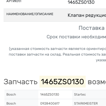
АРТИКУЛ
1465ZS0130
НАИМЕНОВАНИЕ/ОПИСАНИЕ
Клапан редукци
Поставка 
Срок поставки необходим
(указанная стоимость запчасти является ориентир
поставки запчасти на склад. Реальная стоимость з
указа
Запчасть
1465ZS0130
возм
Bosch
1465ZS0130
Startec
Bosch
0928400617
STARKMEISTER