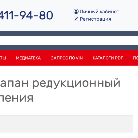
 411-94-80
Личный кабинет
Регистрация
АТЫ
МЕДИАТЕКА
ЗАПРОС ПО VIN
КАТАЛОГИ PDF
П
Клапан редукционный
вления