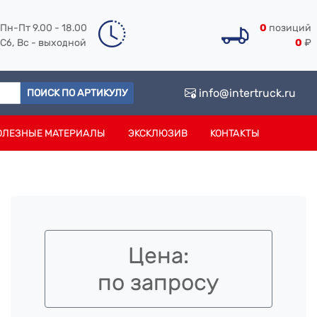
Пн-Пт 9.00 - 18.00
0
позиций
Сб, Вс - выходной
0
₽
info@intertruck.ru
ПОИСК ПО АРТИКУЛУ
ОЛЕЗНЫЕ МАТЕРИАЛЫ
ЭКСКЛЮЗИВ
КОНТАКТЫ
Цена:
по запросу