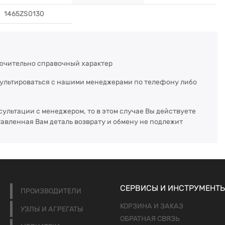
1465ZS0130
ючительно справочный характер
сультироваться с нашими менеджерами по телефону либо
сультации с менеджером, то в этом случае Вы действуете
тавленная Вам деталь возврату и обмену не подлежит
СЕРВИСЫ И ИНСТРУМЕНТ
ПРОИЗВОДИТЕЛИ
КОРЗИНА И ЗАКАЗ
УЗЛЫ И АГРЕГАТЫ
ОБРАТНАЯ СВЯЗЬ