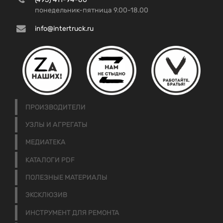
понедельник-пятница 9.00-18.00
info@intertruck.ru
ПРОИЗВОДИТЕЛИ
УЗЛЫ И АГРЕГАТЫ
МЕДИАТЕКА
КАТАЛОГИ PDF
ПОЛЕЗНЫЕ МАТЕРИАЛЫ
ЭКСКЛЮЗИВ
ИНСТРУМЕНТ ДЛЯ РЕМОНТА