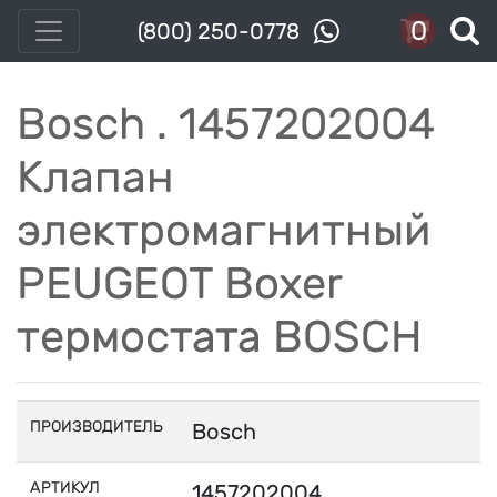
0
(800) 250-0778
Bosch . 1457202004
Клапан
электромагнитный
PEUGEOT Boxer
термостата BOSCH
ПРОИЗВОДИТЕЛЬ
Bosch
АРТИКУЛ
1457202004