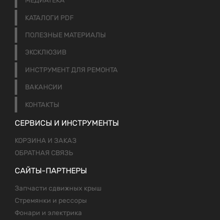
МЕДИАТЕКА
КАТАЛОГИ PDF
ПОЛЕЗНЫЕ МАТЕРИАЛЫ
ЭКСКЛЮЗИВ
ИНСТРУМЕНТ ДЛЯ РЕМОНТА
ВАКАНСИИ
КОНТАКТЫ
СЕРВИСЫ И ИНСТРУМЕНТЫ
КОРЗИНА И ЗАКАЗ
ОБРАТНАЯ СВЯЗЬ
САЙТЫ-ПАРТНЕРЫ
Запчасти сдвижных крыш
Стремянки и рессоры
Фонари и электрика