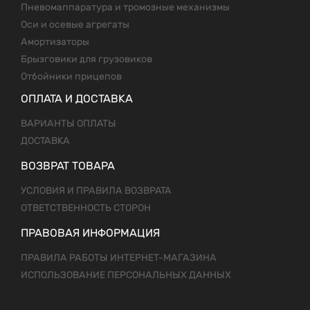
Пневомаппаратура и тромозные механизмы
Оси и осевые агрегаты
Амортизаторы
Брызговики для грузовиков
Отбойники прицепов
ОПЛАТА И ДОСТАВКА
ВАРИАНТЫ ОПЛАТЫ
ДОСТАВКА
ВОЗВРАТ ТОВАРА
УСЛОВИЯ И ПРАВИЛА ВОЗВРАТА
ОТВЕТСТВЕННОСТЬ СТОРОН
ПРАВОВАЯ ИНФОРМАЦИЯ
ПРАВИЛА РАБОТЫ ИНТЕРНЕТ-МАГАЗИНА
ИСПОЛЬЗОВАНИЕ ПЕРСОНАЛЬНЫХ ДАННЫХ