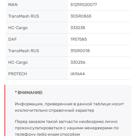
MAN
51259020077
TransMash RUS
30SR0865
HC-Cargo
333238
DAF
1957585
TransMash RUS
31SR0018
HC-Cargo
330256
PROTECH
IA9644
* ВНИМАНИЕ!
Информация, приведенная в данной таблице носит
исключительно справочный характер
Перед заказом такой запчасти необходимо лично
проконсультироваться с нашими менеджерами по
телефону либо иным способом