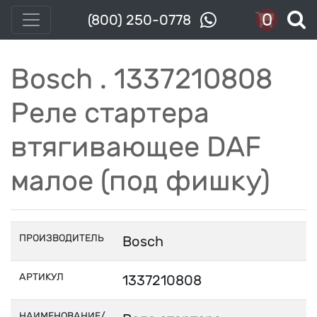
0
(800) 250-0778
Bosch . 1337210808
Реле стартера
втягивающее DAF
малое (под фишку)
ПРОИЗВОДИТЕЛЬ
Bosch
АРТИКУЛ
1337210808
НАИМЕНОВАНИЕ/