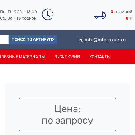
Пн-Пт 9.00 - 18.00
0
позиций
Сб, Вс - выходной
0
₽
info@intertruck.ru
ПОИСК ПО АРТИКУЛУ
ОЛЕЗНЫЕ МАТЕРИАЛЫ
ЭКСКЛЮЗИВ
КОНТАКТЫ
Цена:
по запросу