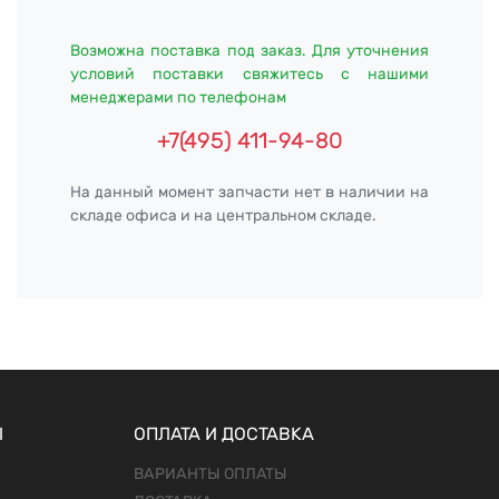
Возможна поставка под заказ. Для уточнения
условий поставки свяжитесь с нашими
менеджерами по телефонам
+7(495) 411-94-80
На данный момент запчасти нет в наличии на
складе офиса и на центральном складе.
Ы
ОПЛАТА И ДОСТАВКА
ВАРИАНТЫ ОПЛАТЫ