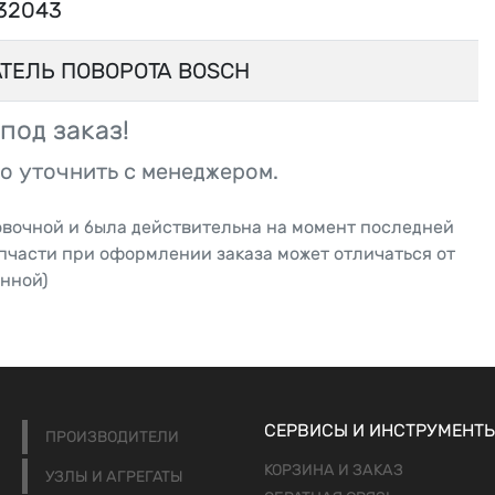
32043
ТЕЛЬ ПОВОРОТА BOSCH
под заказ!
о уточнить с менеджером.
овочной и была действительна на момент последней
апчасти при оформлении заказа может отличаться от
нной)
СЕРВИСЫ И ИНСТРУМЕНТ
ПРОИЗВОДИТЕЛИ
КОРЗИНА И ЗАКАЗ
УЗЛЫ И АГРЕГАТЫ