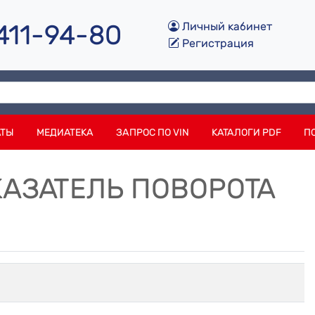
 411-94-80
Личный кабинет
Регистрация
АТЫ
МЕДИАТЕКА
ЗАПРОС ПО VIN
КАТАЛОГИ PDF
П
УКАЗАТЕЛЬ ПОВОРОТА