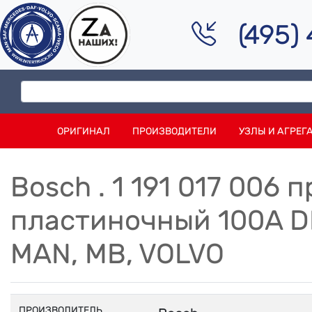
(495)
ОРИГИНАЛ
ПРОИЗВОДИТЕЛИ
УЗЛЫ И АГРЕГ
Bosch . 1 191 017 006
пластиночный 100A DI
MAN, MB, VOLVO
ПРОИЗВОДИТЕЛЬ