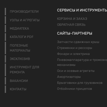
СЕРВИСЫ И ИНСТРУМЕНТ
ПРОИЗВОДИТЕЛИ
КОРЗИНА И ЗАКАЗ
УЗЛЫ И АГРЕГАТЫ
ОБРАТНАЯ СВЯЗЬ
МЕДИАТЕКА
САЙТЫ-ПАРТНЕРЫ
КАТАЛОГИ PDF
Запчасти сдвижных крыш
ПОЛЕЗНЫЕ
Стремянки и рессоры
МАТЕРИАЛЫ
Фонари и электрика
ЭКСКЛЮЗИВ
Пневомаппаратура и тромозн
механизмы
ИНСТРУМЕНТ ДЛЯ
Оси и осевые агрегаты
РЕМОНТА
Амортизаторы
ВАКАНСИИ
Брызговики для грузовиков
Отбойники прицепов
КОНТАКТЫ