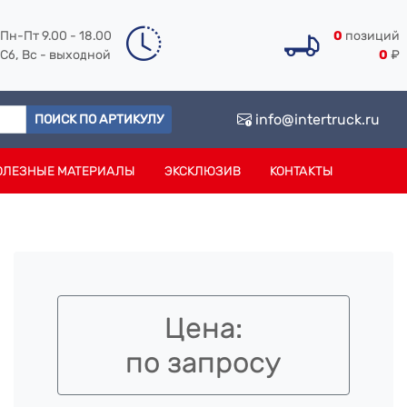
Пн-Пт 9.00 - 18.00
0
позиций
Сб, Вс - выходной
0
₽
info@intertruck.ru
ПОИСК ПО АРТИКУЛУ
ОЛЕЗНЫЕ МАТЕРИАЛЫ
ЭКСКЛЮЗИВ
КОНТАКТЫ
Цена:
по запросу