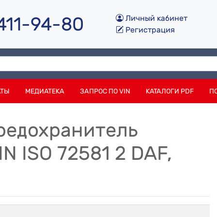
 411-94-80
Личный кабинет
Регистрация
АТЫ
МЕДИАТЕКА
ЗАПРОС ПО VIN
КАТАЛОГИ PDF
П
 предохранитель
N ISO 72581 2 DAF,