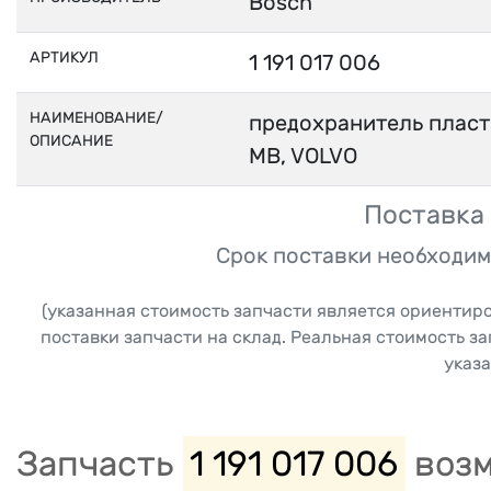
Bosch
АРТИКУЛ
1 191 017 006
НАИМЕНОВАНИЕ/
предохранитель пласти
ОПИСАНИЕ
MB, VOLVO
Поставка 
Срок поставки необходим
(указанная стоимость запчасти является ориентир
поставки запчасти на склад. Реальная стоимость з
указа
Запчасть
1 191 017 006
возм