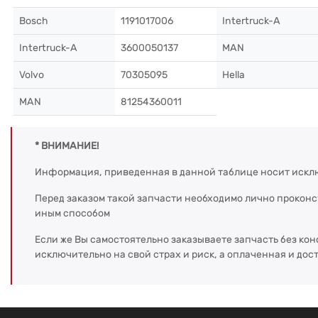
Bosch
1191017006
Intertruck-A
Intertruck-A
3600050137
MAN
Volvo
70305095
Hella
MAN
81254360011
* ВНИМАНИЕ!
Информация, приведенная в данной таблице носит искл
Перед заказом такой запчасти необходимо лично прокон
иным способом
Если же Вы самостоятельно заказываете запчасть без кон
исключительно на свой страх и риск, а оплаченная и дос