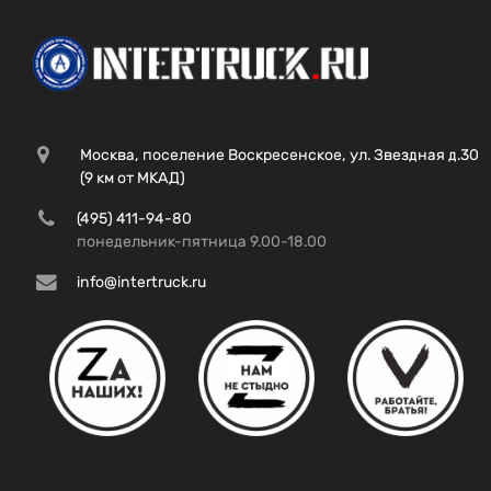
Москва, поселение Воскресенское, ул. Звездная д.30
(9 км от МКАД)
(495) 411-94-80
понедельник-пятница 9.00-18.00
info@intertruck.ru